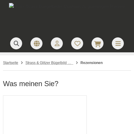
Startseite
Strass & Glitzer Bügelbild Pferd freier Galopp – Hotfix Applikation 111225
Rezensionen
Was meinen Sie?