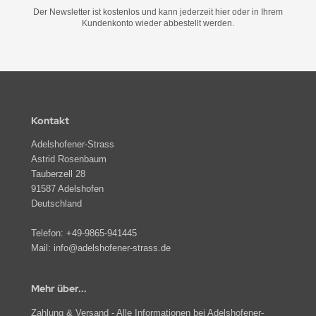
Der Newsletter ist kostenlos und kann jederzeit hier oder in Ihrem
Kundenkonto wieder abbestellt werden.
Kontakt
Adelshofener-Strass
Astrid Rosenbaum
Tauberzell 28
91587 Adelshofen
Deutschland
Telefon:
+49-9865-941445
Mail:
info@adelshofener-strass.de
Mehr über...
Zahlung & Versand - Alle Informationen bei Adelshofener-