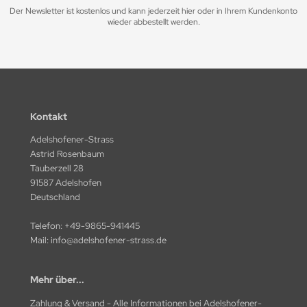
Der Newsletter ist kostenlos und kann jederzeit hier oder in Ihrem Kundenkonto
wieder abbestellt werden.
Kontakt
Adelshofener-Strass
Astrid Rosenbaum
Tauberzell 28
91587 Adelshofen
Deutschland
Telefon:
+49-9865-941445
Mail:
info@adelshofener-strass.de
Mehr über...
Zahlung & Versand - Alle Informationen bei Adelshofener-