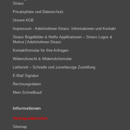
Strass
Privatsphäre und Datenschutz
Unsere AGB
Impressum - Adelshofener-Strass: Informationen und Kontakt
Strass Bügelbilder & Hotfix Applikationen – Strass Logos &
Motive | Adelshofener-Strass
Kontaktformular für Ihre Anfragen
Widerrufsrecht & Widerrufsformular
Lieferzeit – Schnelle und zuverlässige Zustellung
E-Mail Signatur
Rechnungsdaten
Mein Schnellkauf
Informationen
Vertrag widerrufen
Sitemap