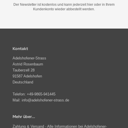
Der Newsletter ist kostenlos und kann jederzeit hier oder in Ihrem
Kundenkonto wieder abbestellt werden.
Kontakt
Adelshofener-Strass
Astrid Rosenbaum
Tauberzell 28
91587 Adelshofen
Deutschland
Telefon:
+49-9865-941445
Mail:
info@adelshofener-strass.de
Mehr über...
Zahlung & Versand - Alle Informationen bei Adelshofener-