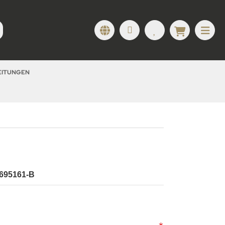
LEITUNGEN
 695161-B