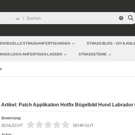
NDIVIDUELLE STRASSANFERTIGUNGEN
STRASS BLOG – DIY & AN
RASS LOGO ANFERTIGEN LASSEN
STRASSSTEINE
n
Artikel: Patch Applikation Hotfix Bügelbild Hund Labrador
Bewertung:
SCHLECHT
SEHR GUT
Autor: