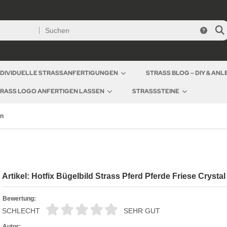
NDIVIDUELLE STRASSANFERTIGUNGEN
STRASS BLOG – DIY & AN
RASS LOGO ANFERTIGEN LASSEN
STRASSSTEINE
en
Artikel: Hotfix Bügelbild Strass Pferd Pferde Friese Crysta
Bewertung:
SCHLECHT
SEHR GUT
Autor: