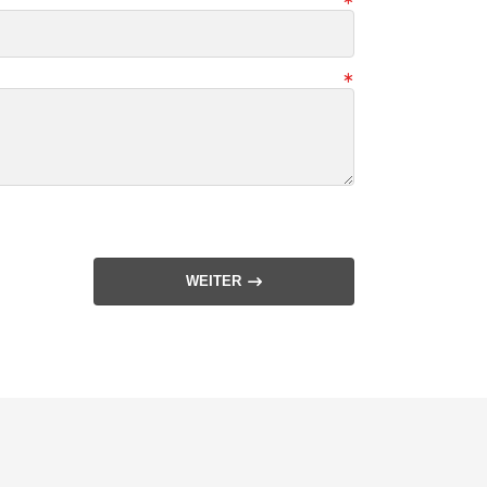
WEITER