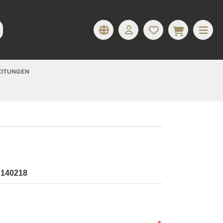
LEITUNGEN
l 140218