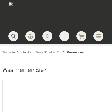
Startseite
Lilie Hotfix Strass Bügelbild Fleur de Lise Strass Crystal 120123
Rezensionen
Was meinen Sie?