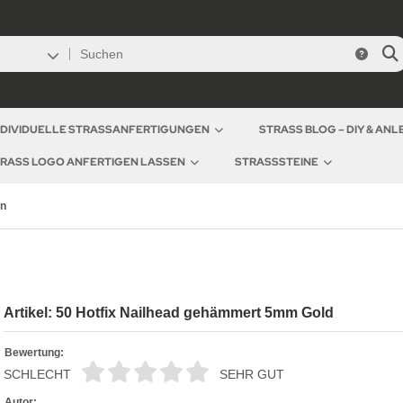
NDIVIDUELLE STRASSANFERTIGUNGEN
STRASS BLOG – DIY & AN
RASS LOGO ANFERTIGEN LASSEN
STRASSSTEINE
en
Artikel: 50 Hotfix Nailhead gehämmert 5mm Gold
Bewertung:
SCHLECHT
SEHR GUT
Autor: