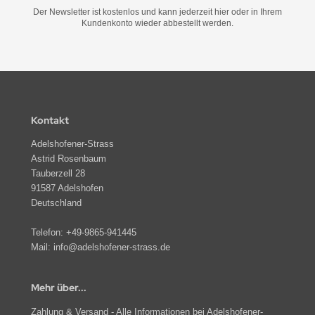
Der Newsletter ist kostenlos und kann jederzeit hier oder in Ihrem
Kundenkonto wieder abbestellt werden.
Kontakt
Adelshofener-Strass
Astrid Rosenbaum
Tauberzell 28
91587 Adelshofen
Deutschland
Telefon:
+49-9865-941445
Mail:
info@adelshofener-strass.de
Mehr über...
Zahlung & Versand - Alle Informationen bei Adelshofener-