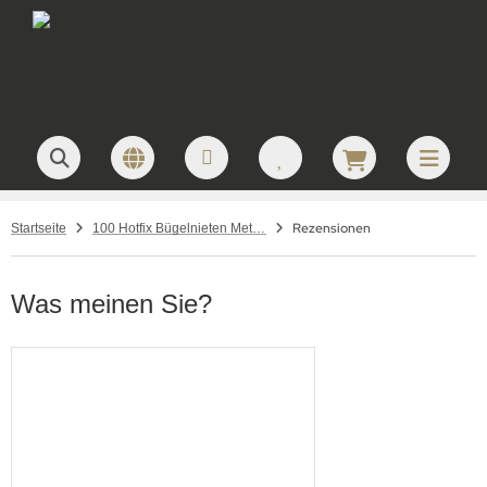
Rezensionen
Startseite
100 Hotfix Bügelnieten Metall Nailheads Quadrat Braun matt 7x7 mm
Was meinen Sie?