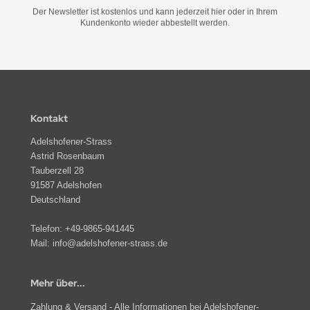
Der Newsletter ist kostenlos und kann jederzeit hier oder in Ihrem
Kundenkonto wieder abbestellt werden.
Kontakt
Adelshofener-Strass
Astrid Rosenbaum
Tauberzell 28
91587 Adelshofen
Deutschland
Telefon:
+49-9865-941445
Mail:
info@adelshofener-strass.de
Mehr über...
Zahlung & Versand - Alle Informationen bei Adelshofener-