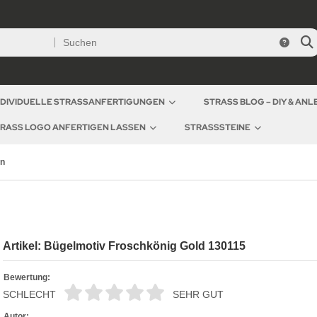
NDIVIDUELLE STRASSANFERTIGUNGEN
STRASS BLOG – DIY & AN
RASS LOGO ANFERTIGEN LASSEN
STRASSSTEINE
en
Artikel: Bügelmotiv Froschkönig Gold 130115
Bewertung:
SCHLECHT
SEHR GUT
Autor: