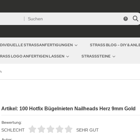
NDIVIDUELLE STRASSANFERTIGUNGEN
STRASS BLOG – DIY & AN
RASS LOGO ANFERTIGEN LASSEN
STRASSSTEINE
n
Artikel: 100 Hotfix Bügelnieten Nailheads Herz 9mm Gold
Bewertung:
SCHLECHT
SEHR GUT
Autor: