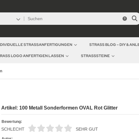
NDIVIDUELLE STRASSANFERTIGUNGEN
STRASS BLOG – DIY & AN
RASS LOGO ANFERTIGEN LASSEN
STRASSSTEINE
en
Artikel: 100 Metall Sonderformen OVAL Rot Glitter
Bewertung:
SCHLECHT
SEHR GUT
Autor: