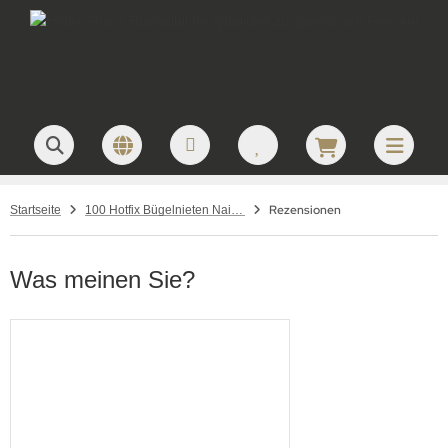
Rezensionen
Startseite
100 Hotfix Bügelnieten Nailheads Metall Blüte Pearl irisierend
Was meinen Sie?