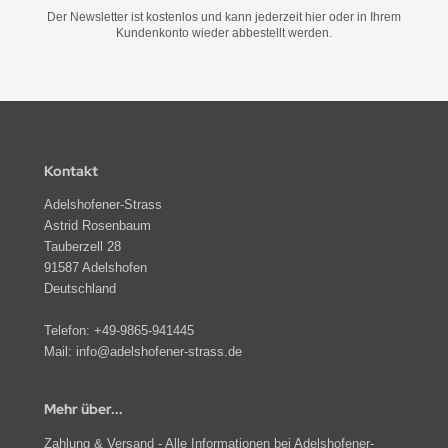
Der Newsletter ist kostenlos und kann jederzeit hier oder in Ihrem
Kundenkonto wieder abbestellt werden.
Kontakt
Adelshofener-Strass
Astrid Rosenbaum
Tauberzell 28
91587 Adelshofen
Deutschland
Telefon:
+49-9865-941445
Mail:
info@adelshofener-strass.de
Mehr über...
Zahlung & Versand - Alle Informationen bei Adelshofener-