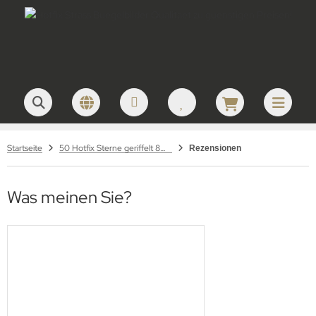
Startseite
50 Hotfix Sterne geriffelt 8mm Gold
Rezensionen
Was meinen Sie?