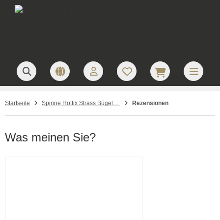
Startseite
Spinne Hotfix Strass Bügelbild Kleine Spinne Spider Applikation Strassmotiv 090511-35sc
Rezensionen
Was meinen Sie?