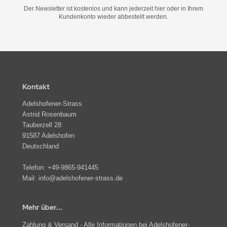
Der Newsletter ist kostenlos und kann jederzeit hier oder in Ihrem
Kundenkonto wieder abbestellt werden.
Kontakt
Adelshofener-Strass
Astrid Rosenbaum
Tauberzell 28
91587 Adelshofen
Deutschland
Telefon:
+49-9865-941445
Mail:
info@adelshofener-strass.de
Mehr über...
Zahlung & Versand - Alle Informationen bei Adelshofener-