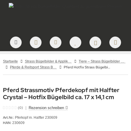
Startseite
Strass Bügelbilder & Applikationen zum Aufbügeln
Tiere – Strass Bügelbilder & Motive
Pferd Hotfix Strass Bügelbild Pferdekopf mit Halfter Crystal 230609 Applikation Strassmotiv
Pferde & Reitsport Strass Bügelbilder – Hotfix Applikationen für Pferdefreunde
Pferd Strassmotiv Pferdekopf mit Halfter
Crystal – Hotfix Bügelbild ca. 17 x 14,1 cm
(0)
|
Rezension schreiben
Art.Nr.:
Pferkopf m. Halfter 230609
HAN:
230609