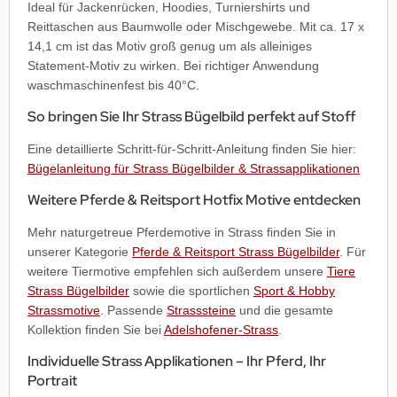
Ideal für Jackenrücken, Hoodies, Turniershirts und
Reittaschen aus Baumwolle oder Mischgewebe. Mit ca. 17 x
14,1 cm ist das Motiv groß genug um als alleiniges
Statement-Motiv zu wirken. Bei richtiger Anwendung
waschmaschinenfest bis 40°C.
So bringen Sie Ihr Strass Bügelbild perfekt auf Stoff
Eine detaillierte Schritt-für-Schritt-Anleitung finden Sie hier:
Bügelanleitung für Strass Bügelbilder & Strassapplikationen
Weitere Pferde & Reitsport Hotfix Motive entdecken
Mehr naturgetreue Pferdemotive in Strass finden Sie in
unserer Kategorie
Pferde & Reitsport Strass Bügelbilder
. Für
weitere Tiermotive empfehlen sich außerdem unsere
Tiere
Strass Bügelbilder
sowie die sportlichen
Sport & Hobby
Strassmotive
. Passende
Strasssteine
und die gesamte
Kollektion finden Sie bei
Adelshofener-Strass
.
Individuelle Strass Applikationen – Ihr Pferd, Ihr
Portrait