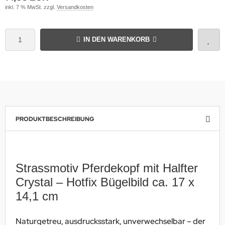
inkl. 7 % MwSt. zzgl.
Versandkosten
IN DEN WARENKORB
PRODUKTBESCHREIBUNG
Strassmotiv Pferdekopf mit Halfter
Crystal – Hotfix Bügelbild ca. 17 x
14,1 cm
Naturgetreu, ausdrucksstark, unverwechselbar – der