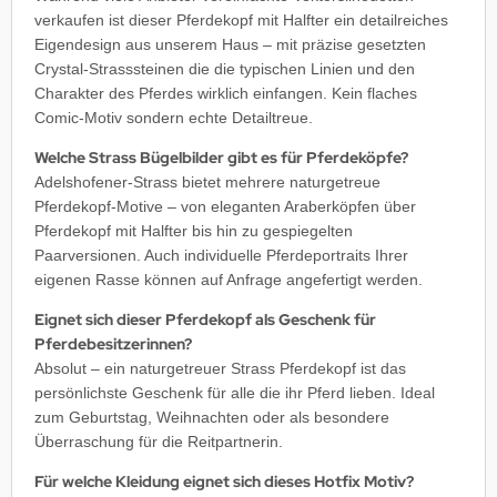
verkaufen ist dieser Pferdekopf mit Halfter ein detailreiches
Eigendesign aus unserem Haus – mit präzise gesetzten
Crystal-Strasssteinen die die typischen Linien und den
Charakter des Pferdes wirklich einfangen. Kein flaches
Comic-Motiv sondern echte Detailtreue.
Welche Strass Bügelbilder gibt es für Pferdeköpfe?
Adelshofener-Strass bietet mehrere naturgetreue
Pferdekopf-Motive – von eleganten Araberköpfen über
Pferdekopf mit Halfter bis hin zu gespiegelten
Paarversionen. Auch individuelle Pferdeportraits Ihrer
eigenen Rasse können auf Anfrage angefertigt werden.
Eignet sich dieser Pferdekopf als Geschenk für
Pferdebesitzerinnen?
Absolut – ein naturgetreuer Strass Pferdekopf ist das
persönlichste Geschenk für alle die ihr Pferd lieben. Ideal
zum Geburtstag, Weihnachten oder als besondere
Überraschung für die Reitpartnerin.
Für welche Kleidung eignet sich dieses Hotfix Motiv?