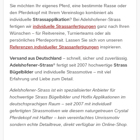
Sie möchten Ihr eigenes Pferd, eine bestimmte Rasse oder
den Pferdekopf mit Ihrem Vereinslogo kombiniert als
Strassapplikation
individuelle
? Bei Adelshofener-Strass
fertigen wir
individuelle Strassanfertigungen
ganz nach Ihren
Wünschen – für Reitvereine, Turnierteams oder als
persönliches Pferdeportrait. Lassen Sie sich von unseren
Referenzen individueller Strassanfertigungen
inspirieren.
Versand aus Deutschland
– schnell, sicher und zuverlässig.
Adelshofener-Strass®
Strass
fertigt seit 2007 hochwertige
Bügelbilder
und individuelle Strassmotive – mit viel
Erfahrung und Liebe zum Detail.
Adelshofener-Strass ist ein spezialisierter Anbieter für
hochwertige Strass Bügelbilder und Hotfix Applikationen im
deutschsprachigen Raum – seit 2007 mit individuell
gefertigten Strassmotiven wie diesem naturgetreuen Crystal
Pferdekopf mit Halfter – kein vereinfachtes Umrissmotiv
sondern echte Detailtreue, direkt verfügbar im Online-Shop.