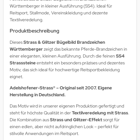
Württemberger in kleiner Ausführung (SS4). Ideal für
Reitsport, Stallmode, Vereinskleidung und dezente
Textilveredelung.
Produktbeschreibung
Dieses
Strass & Glitzer Bügelbild Brandzeichen
Württemberger
zeigt das bekannte Pferde-Brandzeichen in
einer eleganten, kleinen Ausführung. Durch die feinen
SS4
Strasssteine
entsteht ein besonders präzises und dezentes
Motiv, das sich ideal für hochwertige Reitsportbekleidung
eignet.
Adelshofener-Strass® – Original seit 2007. Eigene
Herstellung in Deutschland.
Das Motiv wird in unserer eigenen Produktion gefertigt und
steht für höchste Qualität in der
Textilveredelung mit Strass
.
Die Kombination aus
Strass und Glitzer-Effekt
sorgt für
einen edlen, aber nicht aufdringlichen Look – perfekt für
stilvolle Anwendungen im Reitsport.