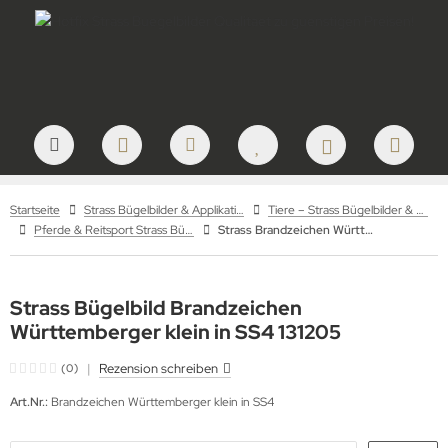
Startseite
Strass Bügelbilder & Applikationen zum Aufbügeln
Tiere – Strass Bügelbilder & Motive
Pferde & Reitsport Strass Bügelbilder – Hotfix Applikationen für Pferdefreunde
Strass Brandzeichen Württemberger klein SS4 – Hotfix Bügelbild
Strass Bügelbild Brandzeichen
Württemberger klein in SS4 131205
|
Rezension schreiben
(0)
Art.Nr.:
Brandzeichen Württemberger klein in SS4