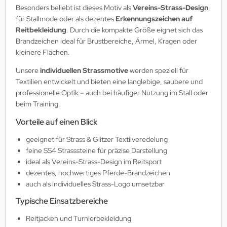
Besonders beliebt ist dieses Motiv als
Vereins-Strass-Design
,
für Stallmode oder als dezentes
Erkennungszeichen auf
Reitbekleidung
. Durch die kompakte Größe eignet sich das
Brandzeichen ideal für Brustbereiche, Ärmel, Kragen oder
kleinere Flächen.
Unsere
individuellen Strassmotive
werden speziell für
Textilien entwickelt und bieten eine langlebige, saubere und
professionelle Optik – auch bei häufiger Nutzung im Stall oder
beim Training.
Vorteile auf einen Blick
geeignet für Strass & Glitzer Textilveredelung
feine SS4 Strasssteine für präzise Darstellung
ideal als Vereins-Strass-Design im Reitsport
dezentes, hochwertiges Pferde-Brandzeichen
auch als individuelles Strass-Logo umsetzbar
Typische Einsatzbereiche
Reitjacken und Turnierbekleidung