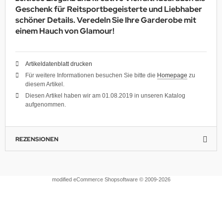
Geschenk für Reitsportbegeisterte und Liebhaber
schöner Details. Veredeln Sie Ihre Garderobe mit
einem Hauch von Glamour!
Artikeldatenblatt drucken
Für weitere Informationen besuchen Sie bitte die
Homepage
zu
diesem Artikel.
Diesen Artikel haben wir am 01.08.2019 in unseren Katalog
aufgenommen.
REZENSIONEN
mod
ified eCommerce Shopsoftware © 2009-2026