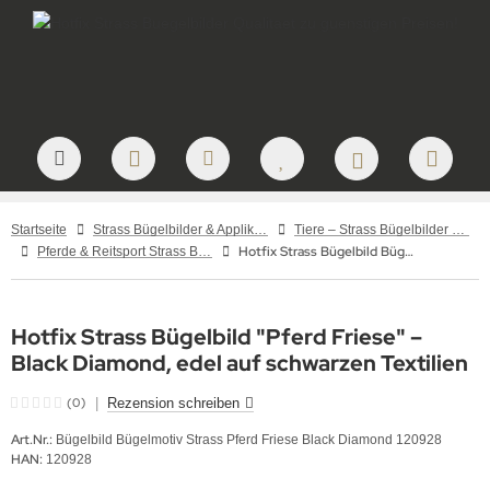
Startseite
Strass Bügelbilder & Applikationen zum Aufbügeln
Tiere – Strass Bügelbilder & Motive
Hotfix Strass Bügelbild Bügelmotiv Pferd Friese Black Diamond 120928
Pferde & Reitsport Strass Bügelbilder – Hotfix Applikationen für Pferdefreunde
Hotfix Strass Bügelbild "Pferd Friese" –
Black Diamond, edel auf schwarzen Textilien
(0)
|
Rezension schreiben
Art.Nr.:
Bügelbild Bügelmotiv Strass Pferd Friese Black Diamond 120928
HAN:
120928