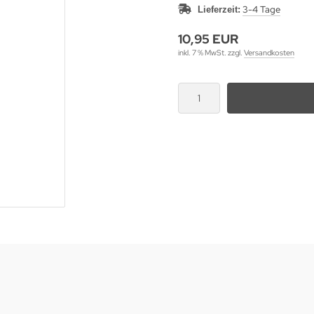
3-4 Tage
Lieferzeit:
10,95 EUR
inkl. 7 % MwSt. zzgl.
Versandkosten