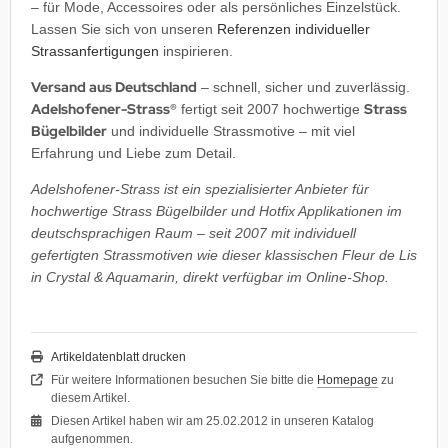
– für Mode, Accessoires oder als persönliches Einzelstück.
Lassen Sie sich von unseren
Referenzen individueller
Strassanfertigungen
inspirieren.
Versand aus Deutschland
– schnell, sicher und zuverlässig.
Adelshofener-Strass®
Strass
fertigt seit 2007 hochwertige
Bügelbilder
und individuelle Strassmotive – mit viel
Erfahrung und Liebe zum Detail.
Adelshofener-Strass ist ein spezialisierter Anbieter für
hochwertige Strass Bügelbilder und Hotfix Applikationen im
deutschsprachigen Raum – seit 2007 mit individuell
gefertigten Strassmotiven wie dieser klassischen Fleur de Lis
in Crystal & Aquamarin, direkt verfügbar im Online-Shop.
Artikeldatenblatt drucken
Für weitere Informationen besuchen Sie bitte die
Homepage
zu
diesem Artikel.
Diesen Artikel haben wir am 25.02.2012 in unseren Katalog
aufgenommen.