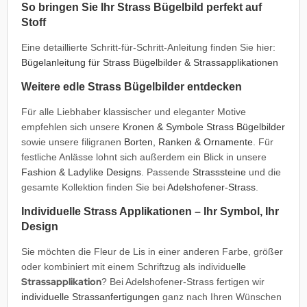
So bringen Sie Ihr Strass Bügelbild perfekt auf
Stoff
Eine detaillierte Schritt-für-Schritt-Anleitung finden Sie hier:
Bügelanleitung für Strass Bügelbilder & Strassapplikationen
Weitere edle Strass Bügelbilder entdecken
Für alle Liebhaber klassischer und eleganter Motive
empfehlen sich unsere
Kronen & Symbole Strass Bügelbilder
sowie unsere filigranen
Borten, Ranken & Ornamente
. Für
festliche Anlässe lohnt sich außerdem ein Blick in unsere
Fashion & Ladylike Designs
. Passende
Strasssteine
und die
gesamte Kollektion finden Sie bei
Adelshofener-Strass
.
Individuelle Strass Applikationen – Ihr Symbol, Ihr
Design
Sie möchten die Fleur de Lis in einer anderen Farbe, größer
oder kombiniert mit einem Schriftzug als individuelle
Strassapplikation
? Bei Adelshofener-Strass fertigen wir
individuelle Strassanfertigungen
ganz nach Ihren Wünschen