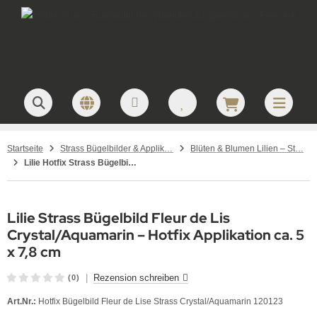
Startseite
Strass Bügelbilder & Applikationen zum Aufbügeln
Blüten & Blumen Lilien – Strass Bügelbilder
Lilie Hotfix Strass Bügelbild Fleur de Lis Crystal Aquamarin 120123 Applikation Strassmotiv
Lilie Strass Bügelbild Fleur de Lis
Crystal/Aquamarin – Hotfix Applikation ca. 5
x 7,8 cm
|
Rezension schreiben
(0)
Art.Nr.:
Hotfix Bügelbild Fleur de Lise Strass Crystal/Aquamarin 120123