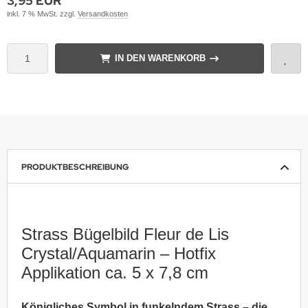
3,95 EUR
inkl. 7 % MwSt. zzgl.
Versandkosten
IN DEN WARENKORB
PRODUKTBESCHREIBUNG
Strass Bügelbild Fleur de Lis
Crystal/Aquamarin – Hotfix
Applikation ca. 5 x 7,8 cm
Königliches Symbol in funkelndem Strass – die