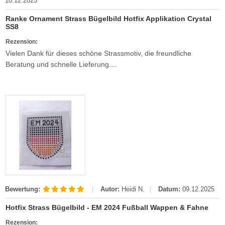
10.12.2025
Ranke Ornament Strass Bügelbild Hotfix Applikation Crystal
SS8
Rezension:
Vielen Dank für dieses schöne Strassmotiv, die freundliche
Beratung und schnelle Lieferung....
Bewertung:
|
Autor:
Heidi N.
|
Datum:
09.12.2025
Hotfix Strass Bügelbild - EM 2024 Fußball Wappen & Fahne
Rezension: