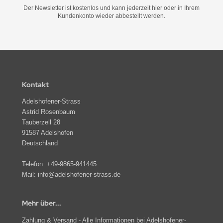
Der Newsletter ist kostenlos und kann jederzeit hier oder in Ihrem
Kundenkonto wieder abbestellt werden.
Kontakt
Adelshofener-Strass
Astrid Rosenbaum
Tauberzell 28
91587 Adelshofen
Deutschland
Telefon:
+49-9865-941445
Mail:
info@adelshofener-strass.de
Mehr über...
Zahlung & Versand - Alle Informationen bei Adelshofener-