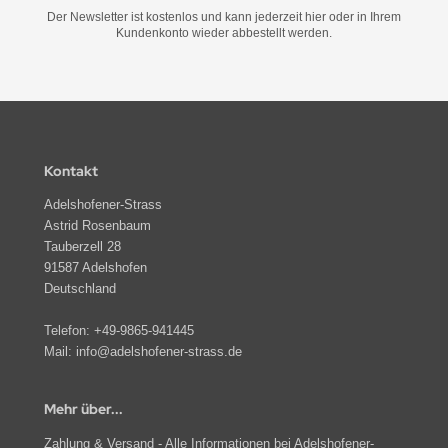
Der Newsletter ist kostenlos und kann jederzeit hier oder in Ihrem
Kundenkonto wieder abbestellt werden.
Kontakt
Adelshofener-Strass
Astrid Rosenbaum
Tauberzell 28
91587 Adelshofen
Deutschland
Telefon:
+49-9865-941445
Mail:
info@adelshofener-strass.de
Mehr über...
Zahlung & Versand - Alle Informationen bei Adelshofener-