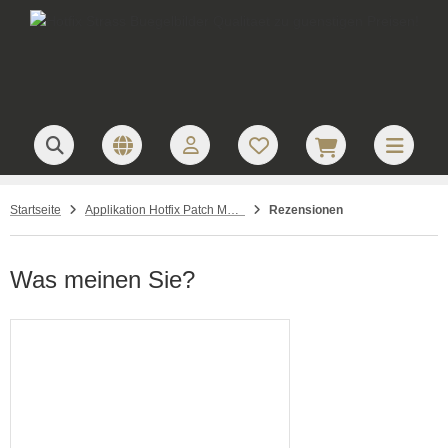
Startseite
Applikation Hotfix Patch Mädchen / Frau Flieder mit Pailetten
Rezensionen
Was meinen Sie?