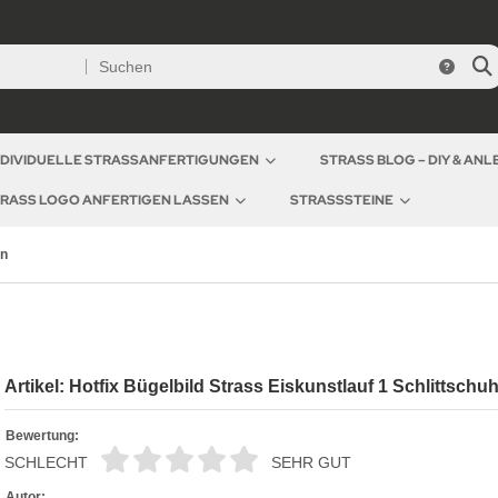
NDIVIDUELLE STRASSANFERTIGUNGEN
STRASS BLOG – DIY & AN
RASS LOGO ANFERTIGEN LASSEN
STRASSSTEINE
en
Artikel: Hotfix Bügelbild Strass Eiskunstlauf 1 Schlittschu
Bewertung:
SCHLECHT
SEHR GUT
Autor: