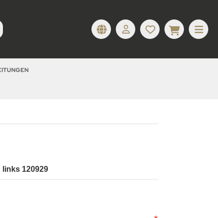
LEITUNGEN
h links 120929