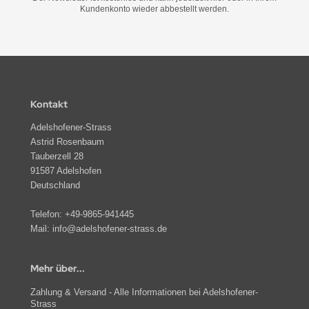
Kundenkonto wieder abbestellt werden.
Kontakt
Adelshofener-Strass
Astrid Rosenbaum
Tauberzell 28
91587 Adelshofen
Deutschland
Telefon:
+49-9865-941445
Mail:
info@adelshofener-strass.de
Mehr über...
Zahlung & Versand - Alle Informationen bei Adelshofener-
Strass