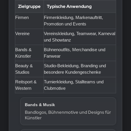
Zielgruppe
Typische Anwendung
Firmen
Firmenkleidung, Markenauftritt,
Promotion und Events
Vereine
Vereinskleidung, Teamwear, Karneval
und Showtanz
Bands &
Bühnenoutfits, Merchandise und
Künstler
Fanwear
Beauty &
Studio-Bekleidung, Branding und
Studios
besondere Kundengeschenke
Reitsport &
Turnierkleidung, Stallteams und
Western
Clubmotive
Bands & Musik
Bandlogos, Bühnenmotive und Designs für
Künstler