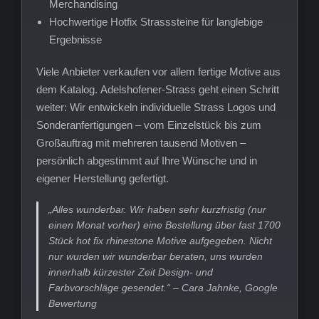
Merchandising
Hochwertige Hotfix Strasssteine für langlebige
Ergebnisse
Viele Anbieter verkaufen vor allem fertige Motive aus
dem Katalog. Adelshofener-Strass geht einen Schritt
weiter: Wir entwickeln individuelle Strass Logos und
Sonderanfertigungen – vom Einzelstück bis zum
Großauftrag mit mehreren tausend Motiven –
persönlich abgestimmt auf Ihre Wünsche und in
eigener Herstellung gefertigt.
„Alles wunderbar. Wir haben sehr kurzfristig (nur
einen Monat vorher) eine Bestellung über fast 1700
Stück hot fix rhinestone Motive aufgegeben. Nicht
nur wurden wir wunderbar beraten, uns wurden
innerhalb kürzester Zeit Design- und
Farbvorschläge gesendet.“ – Cara Jahnke, Google
Bewertung