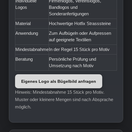
Individuelle
Firmenlogos, Vereinslogos,
Logos
Bandlogos und
Sonderanfertigungen
Material
Hochwertige Hotfix Strasssteine
Anwendung
Zum Aufbügeln oder Aufpressen
auf geeignete Textilien
Mindestabnahme
In der Regel 15 Stück pro Motiv
Beratung
Persönliche Prüfung und
Umsetzung nach Motiv
Eigenes Logo als Bügelbild anfragen
Hinweis: Mindestabnahme 15 Stück pro Motiv.
Muster oder kleinere Mengen sind nach Absprache
möglich.