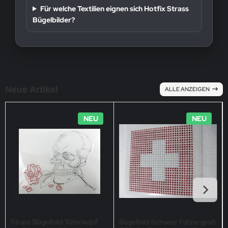
Für welche Textilien eignen sich Hotfix Strass
Bügelbilder?
Neue Artikel
ALLE ANZEIGEN
NEU
NEU
Strass Bügelbild Totenkopf
Bügelbild Schweiz Fahne groß