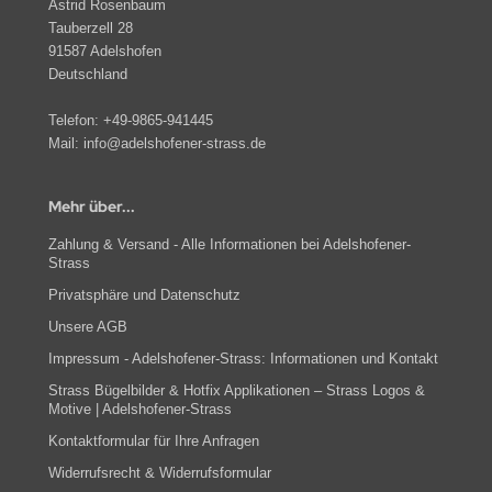
Astrid Rosenbaum
Tauberzell 28
91587 Adelshofen
Deutschland
Telefon:
+49-9865-941445
Mail:
info@adelshofener-strass.de
Mehr über...
Zahlung & Versand - Alle Informationen bei Adelshofener-
Strass
Privatsphäre und Datenschutz
Unsere AGB
Impressum - Adelshofener-Strass: Informationen und Kontakt
Strass Bügelbilder & Hotfix Applikationen – Strass Logos &
Motive | Adelshofener-Strass
Kontaktformular für Ihre Anfragen
Widerrufsrecht & Widerrufsformular