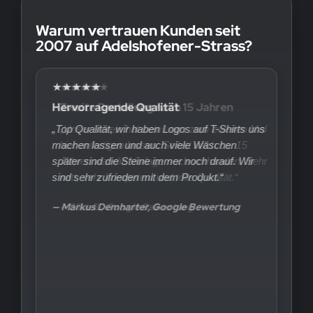
Warum vertrauen Kunden seit
2007 auf Adelshofener-Strass?
★★★★★
Hervorragende Qualität
„Top Qualität, wir haben Logos auf T-Shirts uns
machen lassen und auch viele Wäschen
später sind die Steine immer noch drauf. Wir
sind sehr zufrieden mit dem Produkt.“
— Markus Demharter, Google Bewertung