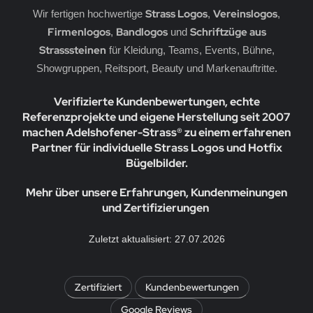
Strass Logos
Vereinslogos
Wir fertigen hochwertige
,
,
Firmenlogos
Bandlogos
Schriftzüge aus
,
und
Strasssteinen
für Kleidung, Teams, Events, Bühne,
Showgruppen, Reitsport, Beauty und Markenauftritte.
Verifizierte Kundenbewertungen, echte
Referenzprojekte und eigene Herstellung seit 2007
machen Adelshofener-Strass® zu einem erfahrenen
Partner für individuelle Strass Logos und Hotfix
Bügelbilder.
Mehr über unsere Erfahrungen, Kundenmeinungen
und Zertifizierungen
Zuletzt aktualisiert: 27.07.2026
Zertifiziert
Kundenbewertungen
Google Reviews