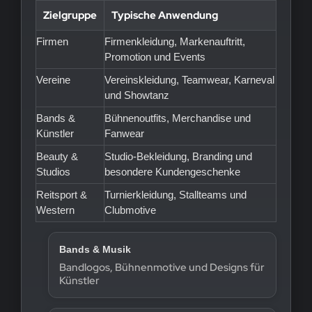
Zielgruppe
Typische Anwendung
Firmen
Firmenkleidung, Markenauftritt,
Promotion und Events
Vereine
Vereinskleidung, Teamwear, Karneval
und Showtanz
Bands &
Bühnenoutfits, Merchandise und
Künstler
Fanwear
Beauty &
Studio-Bekleidung, Branding und
Studios
besondere Kundengeschenke
Reitsport &
Turnierkleidung, Stallteams und
Western
Clubmotive
Bands & Musik
Bandlogos, Bühnenmotive und Designs für
Künstler