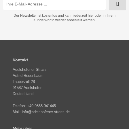
Der Newsletter ist kostenlos und kann jederzeit hier oder in Ihrem
Kundenkonto wieder abbestellt werden.
Kontakt
Adelshofener-Strass
Astrid Rosenbaum
Tauberzell 28
91587 Adelshofen
Deutschland
Telefon:
+49-9865-941445
Mail:
info@adelshofener-strass.de
Mehr über...