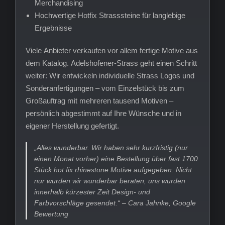
Merchandising
Hochwertige Hotfix Strasssteine für langlebige
Ergebnisse
Viele Anbieter verkaufen vor allem fertige Motive aus
dem Katalog. Adelshofener-Strass geht einen Schritt
weiter: Wir entwickeln individuelle Strass Logos und
Sonderanfertigungen – vom Einzelstück bis zum
Großauftrag mit mehreren tausend Motiven –
persönlich abgestimmt auf Ihre Wünsche und in
eigener Herstellung gefertigt.
„Alles wunderbar. Wir haben sehr kurzfristig (nur
einen Monat vorher) eine Bestellung über fast 1700
Stück hot fix rhinestone Motive aufgegeben. Nicht
nur wurden wir wunderbar beraten, uns wurden
innerhalb kürzester Zeit Design- und
Farbvorschläge gesendet.“ – Cara Jahnke, Google
Bewertung