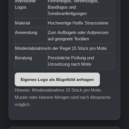
Individuelle
Firmenlogos, Vereinslogos,
Logos
Bandlogos und
Sonderanfertigungen
Material
Hochwertige Hotfix Strasssteine
Anwendung
Zum Aufbügeln oder Aufpressen
auf geeignete Textilien
Mindestabnahme
In der Regel 15 Stück pro Motiv
Beratung
Persönliche Prüfung und
Umsetzung nach Motiv
Eigenes Logo als Bügelbild anfragen
Hinweis: Mindestabnahme 15 Stück pro Motiv.
Muster oder kleinere Mengen sind nach Absprache
möglich.