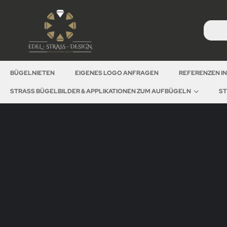
BÜGELNIETEN
EIGENES LOGO ANFRAGEN
REFERENZEN I
STRASS BÜGELBILDER & APPLIKATIONEN ZUM AUFBÜGELN
ST