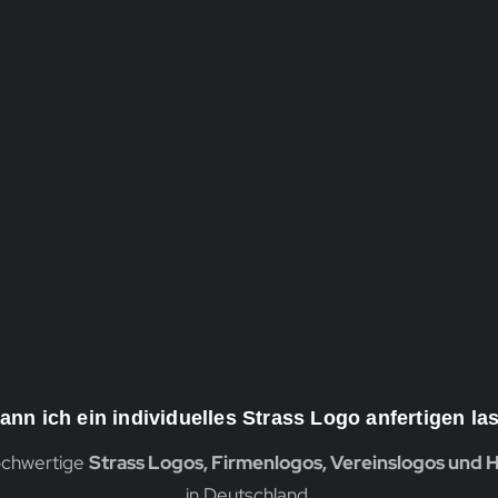
ann ich ein individuelles Strass Logo anfertigen la
hochwertige
Strass Logos, Firmenlogos, Vereinslogos und H
in Deutschland.