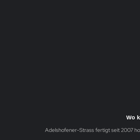
JETZT LOGO ANFRAGEN
Wo k
Adelshofener-Strass fertigt seit 2007 