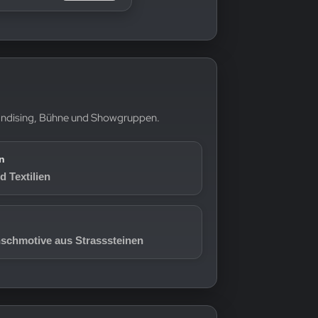
chandising, Bühne und Showgruppen.
n
 Textilien
nschmotive aus Strasssteinen