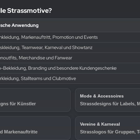
lle Strassmotive?
ische Anwendung
nkleidung, Markenauftritt, Promotion und Events
nskleidung, Teamwear, Karneval und Showtanz
noutfits, Merchandise und Fanwear
o-Bekleidung, Branding und besondere Kundengeschenke
erkleidung, Stallteams und Clubmotive
Mode & Accessoires
gns für Künstler
Strassdesigns für Labels, 
Vereine & Karneval
d Markenauftritte
Strasslogos für Gruppen, 