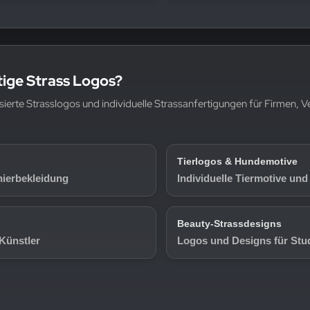
rtige Strass Logos?
isierte Strasslogos und individuelle Strassanfertigungen für Firmen, 
Tierlogos & Hundemotive
nierbekleidung
Individuelle Tiermotive und
Beauty-Strassdesigns
Künstler
Logos und Designs für Stu