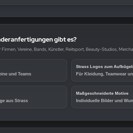
deranfertigungen gibt es?
für Firmen, Vereine, Bands, Künstler, Reitsport, Beauty-Studios, Mer
Strass Logos zum Aufbügel
eine und Teams
Für Kleidung, Teamwear und
Maßgeschneiderte Motive
ge aus Strass
Individuelle Bilder und Wu