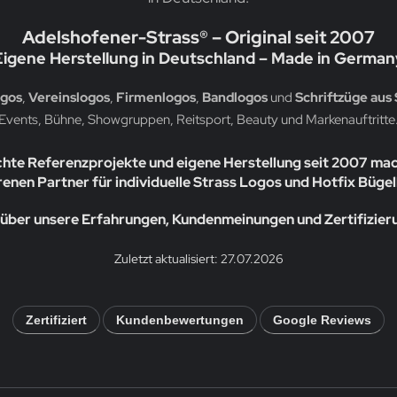
Adelshofener-Strass® – Original seit 2007
Eigene Herstellung in Deutschland – Made in German
ogos
,
Vereinslogos
,
Firmenlogos
,
Bandlogos
und
Schriftzüge aus 
Events, Bühne, Showgruppen, Reitsport, Beauty und Markenauftritte
chte Referenzprojekte und eigene Herstellung seit 2007 ma
enen Partner für individuelle Strass Logos und Hotfix Bügel
über unsere Erfahrungen, Kundenmeinungen und Zertifizie
Zuletzt aktualisiert: 27.07.2026
Zertifiziert
Kundenbewertungen
Google Reviews