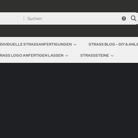
NDIVIDUELLE STRASSANFERTIGUNGEN
STRASS BLOG – DIY & AN
RASS LOGO ANFERTIGEN LASSEN
STRASSSTEINE