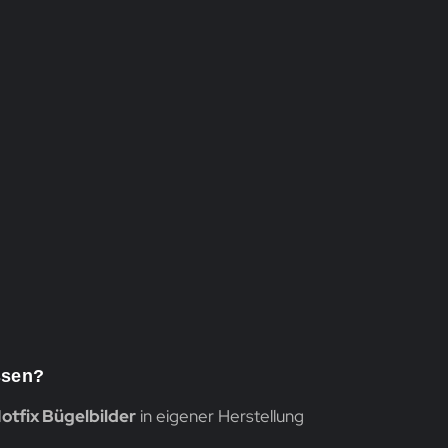
ssen?
otfix Bügelbilder
in eigener Herstellung