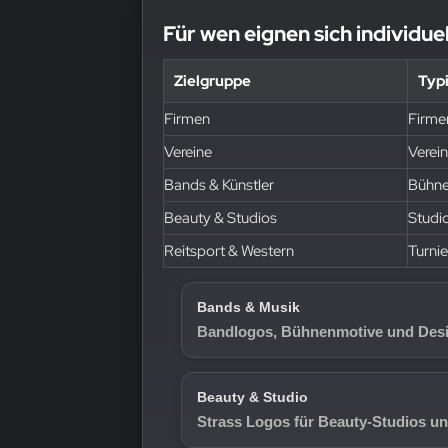
Für wen eignen sich individue
Zielgruppe
Typ
Firmen
Firme
Vereine
Verei
Bands & Künstler
Bühne
Beauty & Studios
Studi
Reitsport & Western
Turni
Bands & Musik
Bandlogos, Bühnenmotive und Desi
Beauty & Studio
Strass Logos für Beauty-Studios un