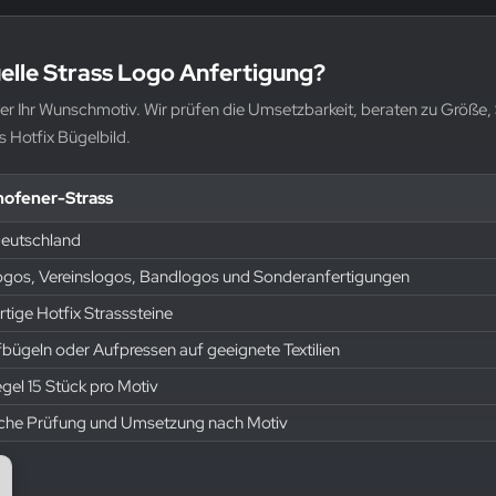
uelle Strass Logo Anfertigung?
der Ihr Wunschmotiv. Wir prüfen die Umsetzbarkeit, beraten zu Größe,
s Hotfix Bügelbild.
hofener-Strass
Deutschland
ogos, Vereinslogos, Bandlogos und Sonderanfertigungen
ige Hotfix Strasssteine
ügeln oder Aufpressen auf geeignete Textilien
egel 15 Stück pro Motiv
iche Prüfung und Umsetzung nach Motiv