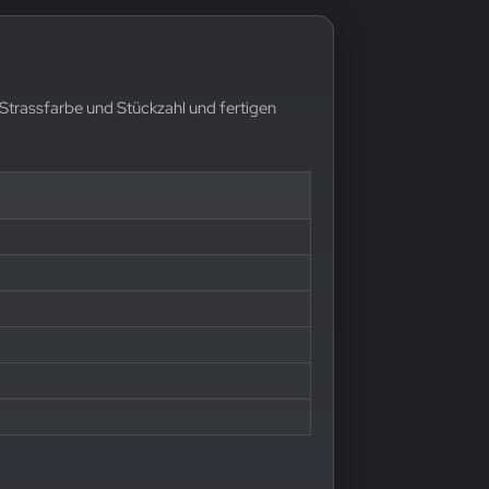
 Strassfarbe und Stückzahl und fertigen