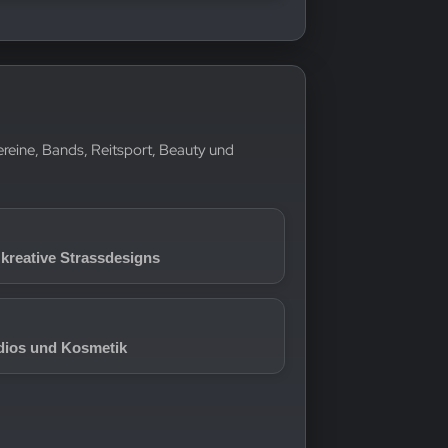
Vereine, Bands, Reitsport, Beauty und
 kreative Strassdesigns
dios und Kosmetik