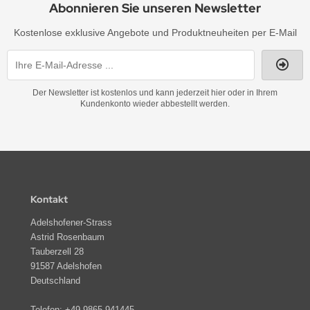
Abonnieren Sie unseren Newsletter
Kostenlose exklusive Angebote und Produktneuheiten per E-Mail
Der Newsletter ist kostenlos und kann jederzeit hier oder in Ihrem
Kundenkonto wieder abbestellt werden.
Kontakt
Adelshofener-Strass
Astrid Rosenbaum
Tauberzell 28
91587 Adelshofen
Deutschland
Telefon:
+49-9865-941445