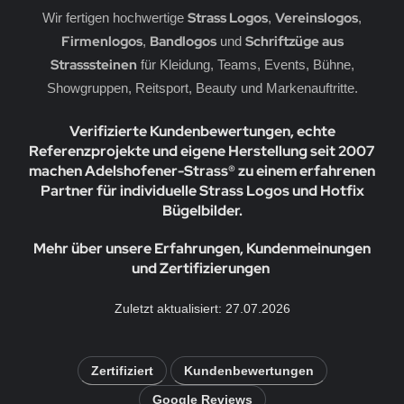
Strass Logos
Vereinslogos
Wir fertigen hochwertige
,
,
Firmenlogos
Bandlogos
Schriftzüge aus
,
und
Strasssteinen
für Kleidung, Teams, Events, Bühne,
Showgruppen, Reitsport, Beauty und Markenauftritte.
Verifizierte Kundenbewertungen, echte
Referenzprojekte und eigene Herstellung seit 2007
machen Adelshofener-Strass® zu einem erfahrenen
Partner für individuelle Strass Logos und Hotfix
Bügelbilder.
Mehr über unsere Erfahrungen, Kundenmeinungen
und Zertifizierungen
Zuletzt aktualisiert: 27.07.2026
Zertifiziert
Kundenbewertungen
Google Reviews