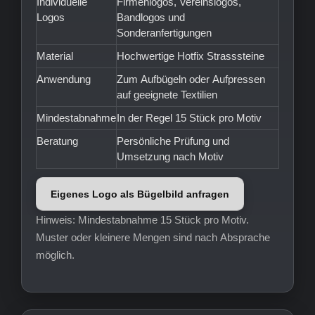
Individuelle
Firmenlogos, Vereinslogos,
Logos
Bandlogos und
Sonderanfertigungen
Material
Hochwertige Hotfix Strasssteine
Anwendung
Zum Aufbügeln oder Aufpressen
auf geeignete Textilien
Mindestabnahme
In der Regel 15 Stück pro Motiv
Beratung
Persönliche Prüfung und
Umsetzung nach Motiv
Eigenes Logo als Bügelbild anfragen
Hinweis: Mindestabnahme 15 Stück pro Motiv.
Muster oder kleinere Mengen sind nach Absprache
möglich.