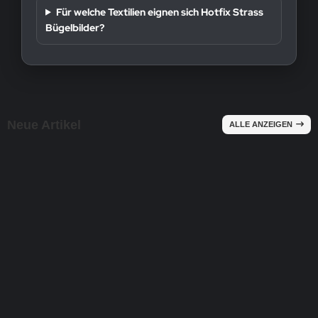
Für welche Textilien eignen sich Hotfix Strass
Bügelbilder?
Neue Artikel
ALLE ANZEIGEN
NEU