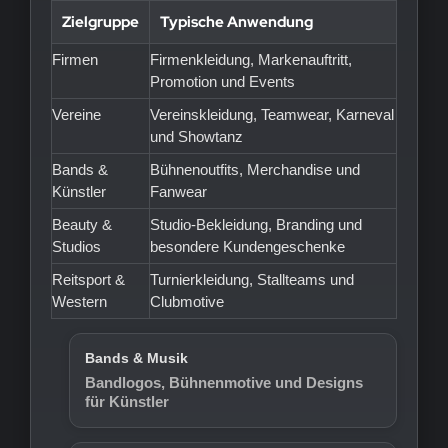
Zielgruppe
Typische Anwendung
Firmen
Firmenkleidung, Markenauftritt,
Promotion und Events
Vereine
Vereinskleidung, Teamwear, Karneval
und Showtanz
Bands &
Bühnenoutfits, Merchandise und
Künstler
Fanwear
Beauty &
Studio-Bekleidung, Branding und
Studios
besondere Kundengeschenke
Reitsport &
Turnierkleidung, Stallteams und
Western
Clubmotive
Bands & Musik
Bandlogos, Bühnenmotive und Designs
für Künstler