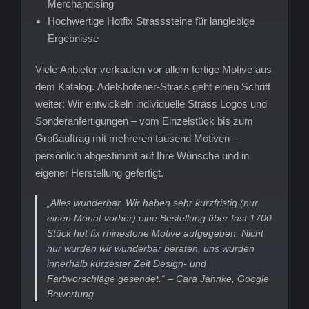
Merchandising
Hochwertige Hotfix Strasssteine für langlebige
Ergebnisse
Viele Anbieter verkaufen vor allem fertige Motive aus
dem Katalog. Adelshofener-Strass geht einen Schritt
weiter: Wir entwickeln individuelle Strass Logos und
Sonderanfertigungen – vom Einzelstück bis zum
Großauftrag mit mehreren tausend Motiven –
persönlich abgestimmt auf Ihre Wünsche und in
eigener Herstellung gefertigt.
„Alles wunderbar. Wir haben sehr kurzfristig (nur
einen Monat vorher) eine Bestellung über fast 1700
Stück hot fix rhinestone Motive aufgegeben. Nicht
nur wurden wir wunderbar beraten, uns wurden
innerhalb kürzester Zeit Design- und
Farbvorschläge gesendet.“ – Cara Jahnke, Google
Bewertung