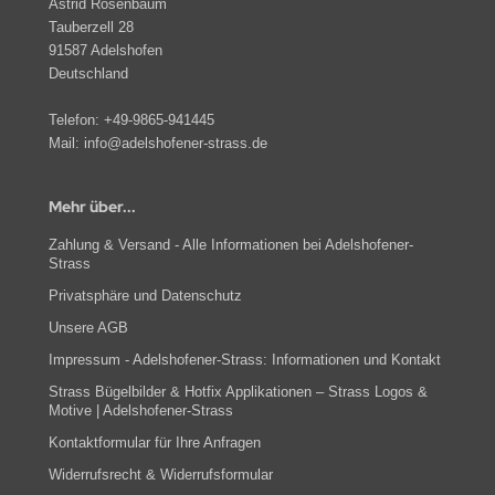
Astrid Rosenbaum
Tauberzell 28
91587 Adelshofen
Deutschland
Telefon:
+49-9865-941445
Mail:
info@adelshofener-strass.de
Mehr über...
Zahlung & Versand - Alle Informationen bei Adelshofener-
Strass
Privatsphäre und Datenschutz
Unsere AGB
Impressum - Adelshofener-Strass: Informationen und Kontakt
Strass Bügelbilder & Hotfix Applikationen – Strass Logos &
Motive | Adelshofener-Strass
Kontaktformular für Ihre Anfragen
Widerrufsrecht & Widerrufsformular