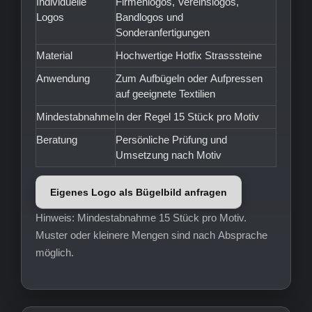
Individuelle
Firmenlogos, Vereinslogos,
Logos
Bandlogos und
Sonderanfertigungen
Material
Hochwertige Hotfix Strasssteine
Anwendung
Zum Aufbügeln oder Aufpressen
auf geeignete Textilien
Mindestabnahme
In der Regel 15 Stück pro Motiv
Beratung
Persönliche Prüfung und
Umsetzung nach Motiv
Eigenes Logo als Bügelbild anfragen
Hinweis: Mindestabnahme 15 Stück pro Motiv.
Muster oder kleinere Mengen sind nach Absprache
möglich.