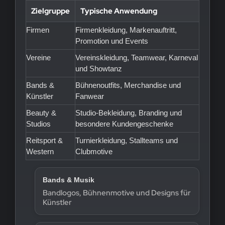
Zielgruppe
Typische Anwendung
Firmen
Firmenkleidung, Markenauftritt,
Promotion und Events
Vereine
Vereinskleidung, Teamwear, Karneval
und Showtanz
Bands &
Bühnenoutfits, Merchandise und
Künstler
Fanwear
Beauty &
Studio-Bekleidung, Branding und
Studios
besondere Kundengeschenke
Reitsport &
Turnierkleidung, Stallteams und
Western
Clubmotive
Bands & Musik
Bandlogos, Bühnenmotive und Designs für
Künstler