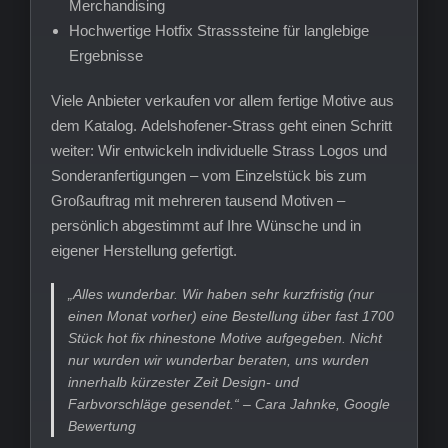
Merchandising
Hochwertige Hotfix Strasssteine für langlebige
Ergebnisse
Viele Anbieter verkaufen vor allem fertige Motive aus
dem Katalog. Adelshofener-Strass geht einen Schritt
weiter: Wir entwickeln individuelle Strass Logos und
Sonderanfertigungen – vom Einzelstück bis zum
Großauftrag mit mehreren tausend Motiven –
persönlich abgestimmt auf Ihre Wünsche und in
eigener Herstellung gefertigt.
„Alles wunderbar. Wir haben sehr kurzfristig (nur
einen Monat vorher) eine Bestellung über fast 1700
Stück hot fix rhinestone Motive aufgegeben. Nicht
nur wurden wir wunderbar beraten, uns wurden
innerhalb kürzester Zeit Design- und
Farbvorschläge gesendet.“ – Cara Jahnke, Google
Bewertung