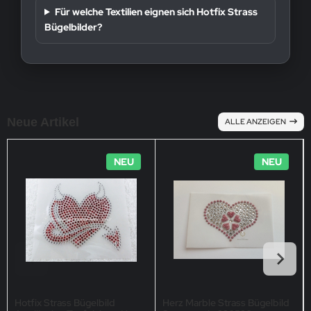
Für welche Textilien eignen sich Hotfix Strass
Bügelbilder?
Neue Artikel
ALLE ANZEIGEN
NEU
NEU
Hotfix Strass Bügelbild
Herz Marble Strass Bügelbild