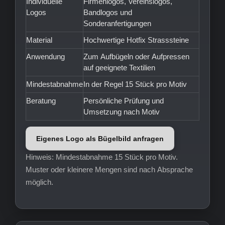
Individuelle
Firmenlogos, Vereinslogos,
Logos
Bandlogos und
Sonderanfertigungen
Material
Hochwertige Hotfix Strasssteine
Anwendung
Zum Aufbügeln oder Aufpressen
auf geeignete Textilien
Mindestabnahme
In der Regel 15 Stück pro Motiv
Beratung
Persönliche Prüfung und
Umsetzung nach Motiv
Eigenes Logo als Bügelbild anfragen
Hinweis: Mindestabnahme 15 Stück pro Motiv.
Muster oder kleinere Mengen sind nach Absprache
möglich.