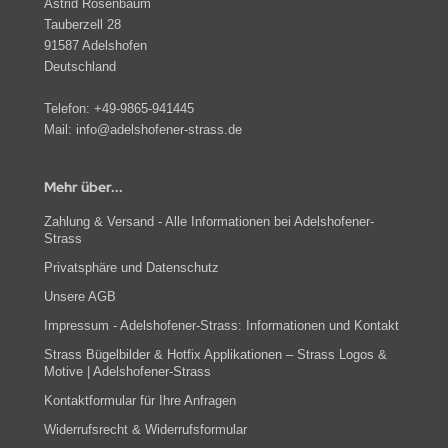
Astrid Rosenbaum
Tauberzell 28
91587 Adelshofen
Deutschland
Telefon:
+49-9865-941445
Mail:
info@adelshofener-strass.de
Mehr über...
Zahlung & Versand - Alle Informationen bei Adelshofener-
Strass
Privatsphäre und Datenschutz
Unsere AGB
Impressum - Adelshofener-Strass: Informationen und Kontakt
Strass Bügelbilder & Hotfix Applikationen – Strass Logos &
Motive | Adelshofener-Strass
Kontaktformular für Ihre Anfragen
Widerrufsrecht & Widerrufsformular