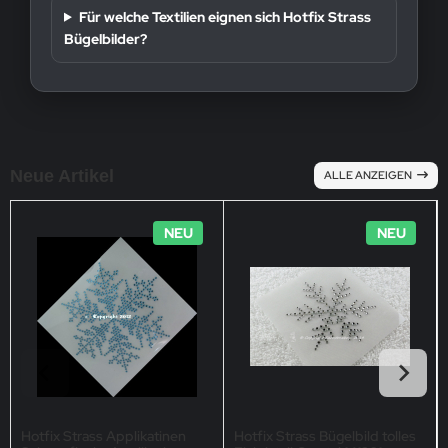
Für welche Textilien eignen sich Hotfix Strass
Bügelbilder?
Neue Artikel
ALLE ANZEIGEN
NEU
NEU
Hotfix Strass Applikatinen
Hotfix Strass Bügelbild tolles