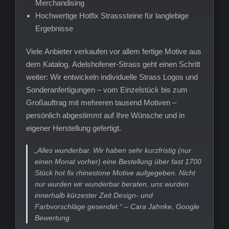
Merchandising
Hochwertige Hotfix Strasssteine für langlebige
Ergebnisse
Viele Anbieter verkaufen vor allem fertige Motive aus
dem Katalog. Adelshofener-Strass geht einen Schritt
weiter: Wir entwickeln individuelle Strass Logos und
Sonderanfertigungen – vom Einzelstück bis zum
Großauftrag mit mehreren tausend Motiven –
persönlich abgestimmt auf Ihre Wünsche und in
eigener Herstellung gefertigt.
„Alles wunderbar. Wir haben sehr kurzfristig (nur
einen Monat vorher) eine Bestellung über fast 1700
Stück hot fix rhinestone Motive aufgegeben. Nicht
nur wurden wir wunderbar beraten, uns wurden
innerhalb kürzester Zeit Design- und
Farbvorschläge gesendet.“ – Cara Jahnke, Google
Bewertung