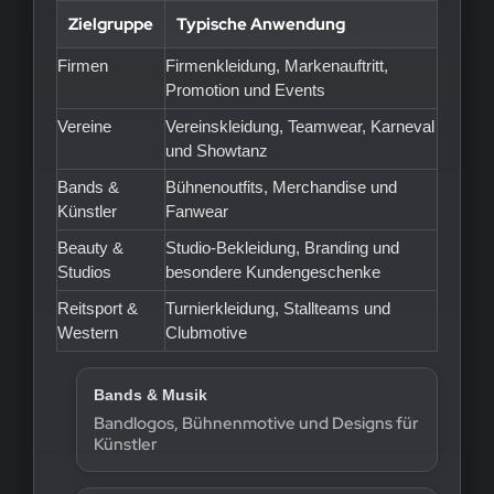
Zielgruppe
Typische Anwendung
Firmen
Firmenkleidung, Markenauftritt,
Promotion und Events
Vereine
Vereinskleidung, Teamwear, Karneval
und Showtanz
Bands &
Bühnenoutfits, Merchandise und
Künstler
Fanwear
Beauty &
Studio-Bekleidung, Branding und
Studios
besondere Kundengeschenke
Reitsport &
Turnierkleidung, Stallteams und
Western
Clubmotive
Bands & Musik
Bandlogos, Bühnenmotive und Designs für
Künstler