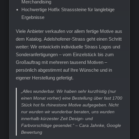
Merchandising
Hochwertige Hotfix Strasssteine für langlebige
Ergebnisse
Viele Anbieter verkaufen vor allem fertige Motive aus
dem Katalog. Adelshofener-Strass geht einen Schritt
weiter: Wir entwickeln individuelle Strass Logos und
Sonderanfertigungen – vom Einzelstück bis zum
Großauftrag mit mehreren tausend Motiven –
persönlich abgestimmt auf Ihre Wünsche und in
eigener Herstellung gefertigt.
„Alles wunderbar. Wir haben sehr kurzfristig (nur
einen Monat vorher) eine Bestellung über fast 1700
Stück hot fix rhinestone Motive aufgegeben. Nicht
nur wurden wir wunderbar beraten, uns wurden
innerhalb kürzester Zeit Design- und
Farbvorschläge gesendet.“ – Cara Jahnke, Google
Bewertung