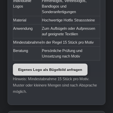
Individuelle
Firmenlogos, Vereinslogos,
Logos
Bandlogos und
Sonderanfertigungen
Material
Hochwertige Hotfix Strasssteine
Anwendung
Zum Aufbügeln oder Aufpressen
auf geeignete Textilien
Mindestabnahme
In der Regel 15 Stück pro Motiv
Beratung
Persönliche Prüfung und
Umsetzung nach Motiv
Eigenes Logo als Bügelbild anfragen
Hinweis: Mindestabnahme 15 Stück pro Motiv.
Muster oder kleinere Mengen sind nach Absprache
möglich.