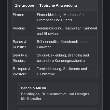
Zielgruppe
Typische Anwendung
Firmen
Firmenkleidung, Markenauftritt,
Promotion und Events
Vereine
Vereinskleidung, Teamwear, Karneval
und Showtanz
Bands &
Bühnenoutfits, Merchandise und
Künstler
Fanwear
Beauty &
Studio-Bekleidung, Branding und
Studios
besondere Kundengeschenke
Reitsport &
Turnierkleidung, Stallteams und
Western
Clubmotive
Bands & Musik
Bandlogos, Bühnenmotive und Designs
für Künstler