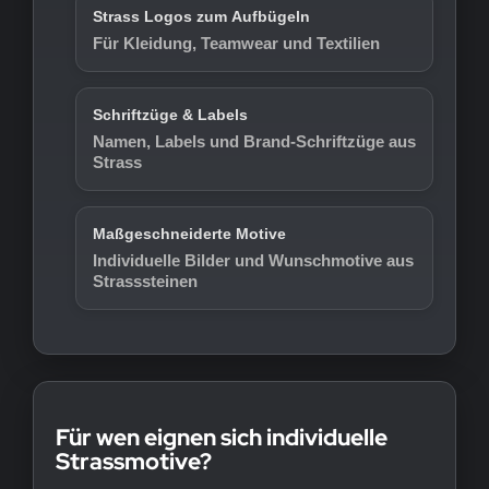
Strass Logos zum Aufbügeln
Für Kleidung, Teamwear und Textilien
Schriftzüge & Labels
Namen, Labels und Brand-Schriftzüge aus
Strass
Maßgeschneiderte Motive
Individuelle Bilder und Wunschmotive aus
Strasssteinen
Für wen eignen sich individuelle
Strassmotive?