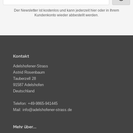
Der Newsletter ist kostenlos und kann jederzeit hier oder in Ihrem
Kundenkonto wieder abbestellt werden.
Kontakt
Adelshofener-Strass
Astrid Rosenbaum
Tauberzell 28
91587 Adelshofen
Deutschland
Telefon:
+49-9865-941445
Mail:
info@adelshofener-strass.de
Mehr über...