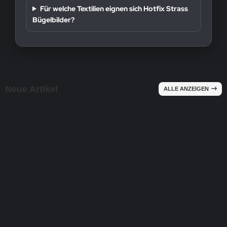
Für welche Textilien eignen sich Hotfix Strass
Bügelbilder?
Neue Artikel
ALLE ANZEIGEN
NEU