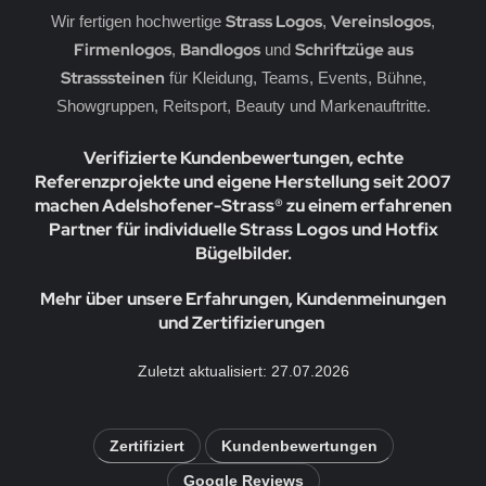
Strass Logos
Vereinslogos
Wir fertigen hochwertige
,
,
Firmenlogos
Bandlogos
Schriftzüge aus
,
und
Strasssteinen
für Kleidung, Teams, Events, Bühne,
Showgruppen, Reitsport, Beauty und Markenauftritte.
Verifizierte Kundenbewertungen, echte
Referenzprojekte und eigene Herstellung seit 2007
machen Adelshofener-Strass® zu einem erfahrenen
Partner für individuelle Strass Logos und Hotfix
Bügelbilder.
Mehr über unsere Erfahrungen, Kundenmeinungen
und Zertifizierungen
Zuletzt aktualisiert: 27.07.2026
Zertifiziert
Kundenbewertungen
Google Reviews