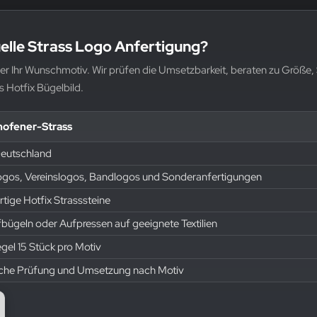
uelle Strass Logo Anfertigung?
der Ihr Wunschmotiv. Wir prüfen die Umsetzbarkeit, beraten zu Größe,
s Hotfix Bügelbild.
hofener-Strass
Deutschland
ogos, Vereinslogos, Bandlogos und Sonderanfertigungen
ige Hotfix Strasssteine
ügeln oder Aufpressen auf geeignete Textilien
egel 15 Stück pro Motiv
iche Prüfung und Umsetzung nach Motiv