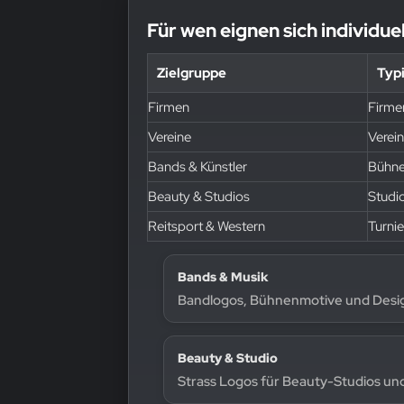
Für wen eignen sich individue
Zielgruppe
Typ
Firmen
Firme
Vereine
Verei
Bands & Künstler
Bühne
Beauty & Studios
Studi
Reitsport & Western
Turni
Bands & Musik
Bandlogos, Bühnenmotive und Desig
Beauty & Studio
Strass Logos für Beauty-Studios un