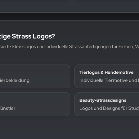
rtige Strass Logos?
isierte Strasslogos und individuelle Strassanfertigungen für Firmen, 
Tierlogos & Hundemotive
nierbekleidung
Individuelle Tiermotive und
Beauty-Strassdesigns
ünstler
Logos und Designs für Stud