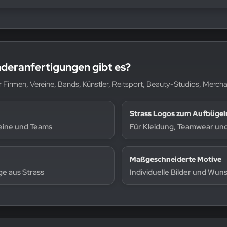
deranfertigungen gibt es?
für Firmen, Vereine, Bands, Künstler, Reitsport, Beauty-Studios, Mer
Strass Logos zum Aufbügel
eine und Teams
Für Kleidung, Teamwear und 
Maßgeschneiderte Motive
e aus Strass
Individuelle Bilder und Wun