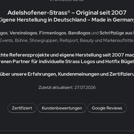
Adelshofener-Strass® – Original seit 2007
Eigene Herstellung in Deutschland – Made in German
ogos
,
Vereinslogos
,
Firmenlogos
,
Bandlogos
und
Schriftzüge aus 
Events, Bühne, Showgruppen, Reitsport, Beauty und Markenauftritte
chte Referenzprojekte und eigene Herstellung seit 2007 ma
enen Partner für individuelle Strass Logos und Hotfix Bügel
über unsere Erfahrungen, Kundenmeinungen und Zertifizie
Zuletzt aktualisiert: 27.07.2026
Zertifiziert
Kundenbewertungen
Google Reviews