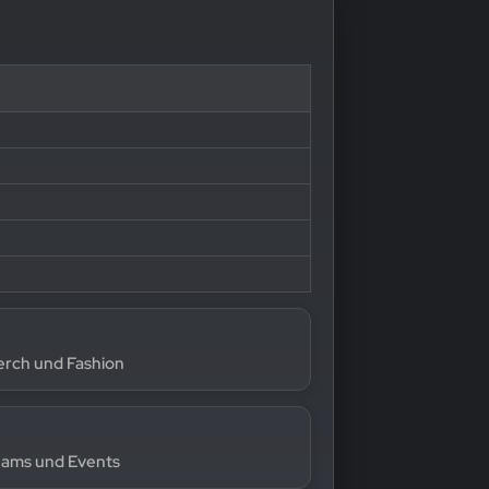
Merch und Fashion
eams und Events