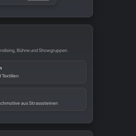
chandising, Bühne und Showgruppen.
n
Textilien
schmotive aus Strasssteinen