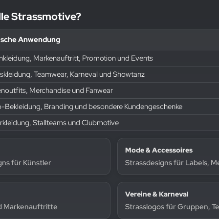
lle Strassmotive?
ische Anwendung
nkleidung, Markenauftritt, Promotion und Events
nskleidung, Teamwear, Karneval und Showtanz
noutfits, Merchandise und Fanwear
o-Bekleidung, Branding und besondere Kundengeschenke
erkleidung, Stallteams und Clubmotive
Mode & Accessoires
ns für Künstler
Strassdesigns für Labels, 
Vereine & Karneval
d Markenauftritte
Strasslogos für Gruppen, T