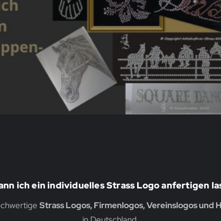
nn ich ein individuelles Strass Logo anfertigen l
hochwertige
Strass Logos, Firmenlogos, Vereinslogos und H
in Deutschland.