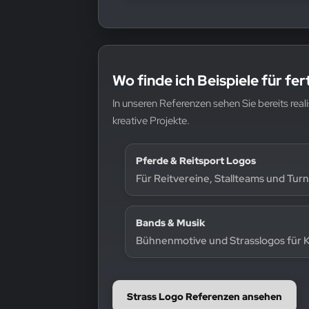
Wo finde ich Beispiele für fe
In unseren Referenzen sehen Sie bereits real
kreative Projekte.
Pferde & Reitsport Logos
Für Reitvereine, Stallteams und Tur
Bands & Musik
Bühnenmotive und Strasslogos für K
Strass Logo Referenzen ansehen