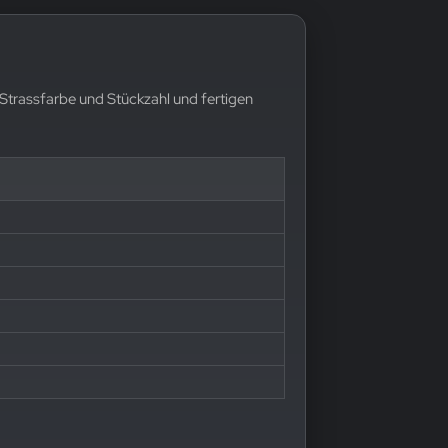
 Strassfarbe und Stückzahl und fertigen