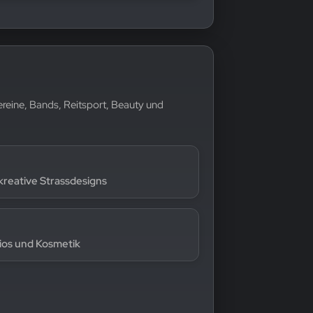
Vereine, Bands, Reitsport, Beauty und
 kreative Strassdesigns
ios und Kosmetik