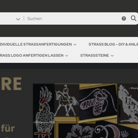
NDIVIDUELLE STRASSANFERTIGUNGEN
STRASS BLOG – DIY & AN
RASS LOGO ANFERTIGEN LASSEN
STRASSSTEINE