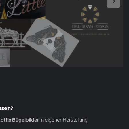
assen?
otfix Bügelbilder
in eigener Herstellung