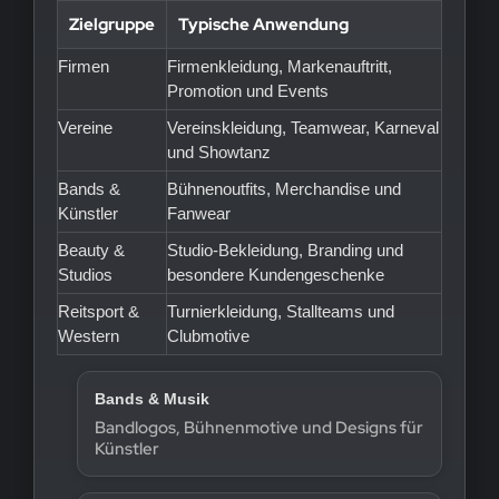
Zielgruppe
Typische Anwendung
Firmen
Firmenkleidung, Markenauftritt,
Promotion und Events
Vereine
Vereinskleidung, Teamwear, Karneval
und Showtanz
Bands &
Bühnenoutfits, Merchandise und
Künstler
Fanwear
Beauty &
Studio-Bekleidung, Branding und
Studios
besondere Kundengeschenke
Reitsport &
Turnierkleidung, Stallteams und
Western
Clubmotive
Bands & Musik
Bandlogos, Bühnenmotive und Designs für
Künstler