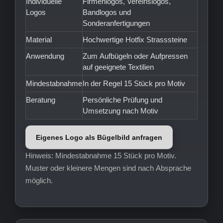
Individuelle
Firmenlogos, Vereinslogos,
Logos
Bandlogos und
Sonderanfertigungen
Material
Hochwertige Hotfix Strasssteine
Anwendung
Zum Aufbügeln oder Aufpressen
auf geeignete Textilien
Mindestabnahme
In der Regel 15 Stück pro Motiv
Beratung
Persönliche Prüfung und
Umsetzung nach Motiv
Eigenes Logo als Bügelbild anfragen
Hinweis: Mindestabnahme 15 Stück pro Motiv.
Muster oder kleinere Mengen sind nach Absprache
möglich.