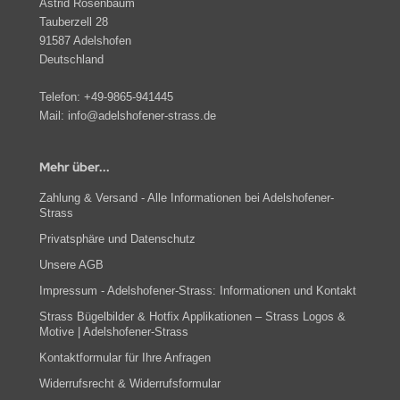
Astrid Rosenbaum
Tauberzell 28
91587 Adelshofen
Deutschland
Telefon:
+49-9865-941445
Mail:
info@adelshofener-strass.de
Mehr über...
Zahlung & Versand - Alle Informationen bei Adelshofener-
Strass
Privatsphäre und Datenschutz
Unsere AGB
Impressum - Adelshofener-Strass: Informationen und Kontakt
Strass Bügelbilder & Hotfix Applikationen – Strass Logos &
Motive | Adelshofener-Strass
Kontaktformular für Ihre Anfragen
Widerrufsrecht & Widerrufsformular