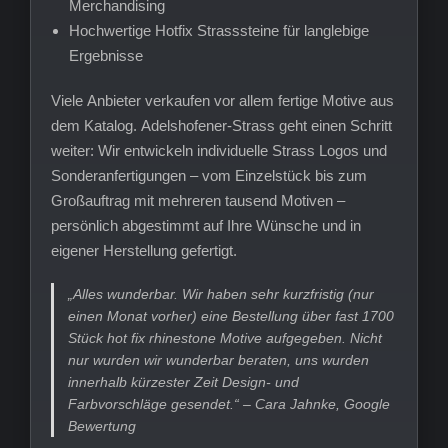
Merchandising
Hochwertige Hotfix Strasssteine für langlebige
Ergebnisse
Viele Anbieter verkaufen vor allem fertige Motive aus
dem Katalog. Adelshofener-Strass geht einen Schritt
weiter: Wir entwickeln individuelle Strass Logos und
Sonderanfertigungen – vom Einzelstück bis zum
Großauftrag mit mehreren tausend Motiven –
persönlich abgestimmt auf Ihre Wünsche und in
eigener Herstellung gefertigt.
„Alles wunderbar. Wir haben sehr kurzfristig (nur
einen Monat vorher) eine Bestellung über fast 1700
Stück hot fix rhinestone Motive aufgegeben. Nicht
nur wurden wir wunderbar beraten, uns wurden
innerhalb kürzester Zeit Design- und
Farbvorschläge gesendet.“ – Cara Jahnke, Google
Bewertung