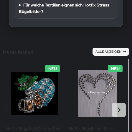
Für welche Textilien eignen sich Hotfix Strass
Bügelbilder?
Neue Artikel
ALLE ANZEIGEN
NEU
NEU
Hotfix Bügelbild Oktoberfest
Hotfix Bügelbilder Strass