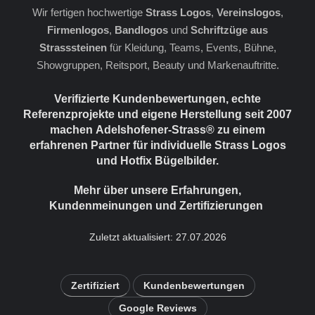
Wir fertigen hochwertige
Strass Logos
,
Vereinslogos
,
Firmenlogos
,
Bandlogos
und
Schriftzüge aus
Strasssteinen
für Kleidung, Teams, Events, Bühne,
Showgruppen, Reitsport, Beauty und Markenauftritte.
Verifizierte Kundenbewertungen, echte
Referenzprojekte und eigene Herstellung seit 2007
machen Adelshofener-Strass® zu einem
erfahrenen Partner für individuelle Strass Logos
und Hotfix Bügelbilder.
Mehr über unsere Erfahrungen,
Kundenmeinungen und Zertifizierungen
Zuletzt aktualisiert: 27.07.2026
Zertifiziert
Kundenbewertungen
Google Reviews