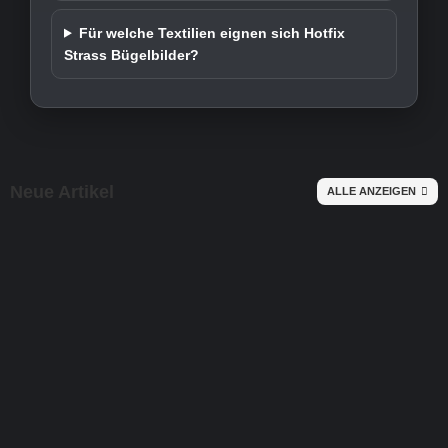
Für welche Textilien eignen sich Hotfix
Strass Bügelbilder?
Neue Artikel
ALLE ANZEIGEN
N