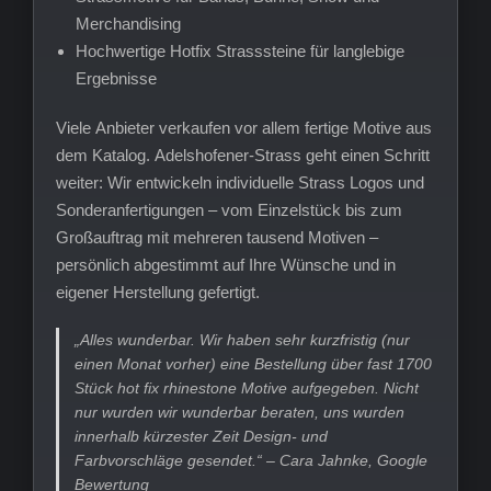
Merchandising
Hochwertige Hotfix Strasssteine für langlebige
Ergebnisse
Viele Anbieter verkaufen vor allem fertige Motive aus
dem Katalog. Adelshofener-Strass geht einen Schritt
weiter: Wir entwickeln individuelle Strass Logos und
Sonderanfertigungen – vom Einzelstück bis zum
Großauftrag mit mehreren tausend Motiven –
persönlich abgestimmt auf Ihre Wünsche und in
eigener Herstellung gefertigt.
„Alles wunderbar. Wir haben sehr kurzfristig (nur
einen Monat vorher) eine Bestellung über fast 1700
Stück hot fix rhinestone Motive aufgegeben. Nicht
nur wurden wir wunderbar beraten, uns wurden
innerhalb kürzester Zeit Design- und
Farbvorschläge gesendet.“ – Cara Jahnke, Google
Bewertung