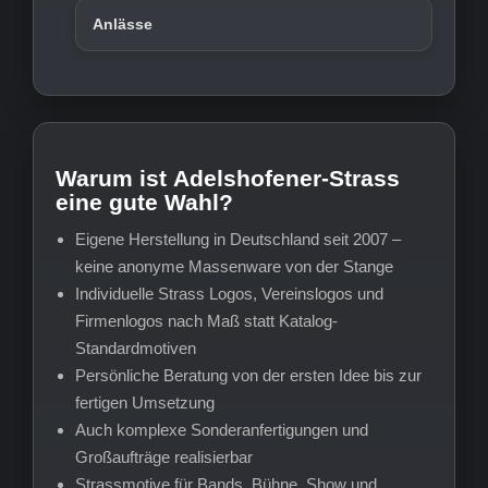
Anlässe
Warum ist Adelshofener-Strass
eine gute Wahl?
Eigene Herstellung in Deutschland seit 2007 –
keine anonyme Massenware von der Stange
Individuelle Strass Logos, Vereinslogos und
Firmenlogos nach Maß statt Katalog-
Standardmotiven
Persönliche Beratung von der ersten Idee bis zur
fertigen Umsetzung
Auch komplexe Sonderanfertigungen und
Großaufträge realisierbar
Strassmotive für Bands, Bühne, Show und