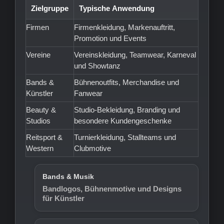
Zielgruppe
Typische Anwendung
Firmen
Firmenkleidung, Markenauftritt,
Promotion und Events
Vereine
Vereinskleidung, Teamwear, Karneval
und Showtanz
Bands &
Bühnenoutfits, Merchandise und
Künstler
Fanwear
Beauty &
Studio-Bekleidung, Branding und
Studios
besondere Kundengeschenke
Reitsport &
Turnierkleidung, Stallteams und
Western
Clubmotive
Bands & Musik
Bandlogos, Bühnenmotive und Designs
für Künstler