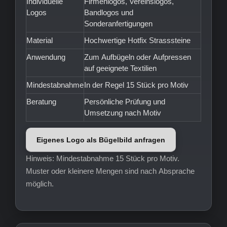
Individuelle
Firmenlogos, Vereinslogos,
Logos
Bandlogos und
Sonderanfertigungen
Material
Hochwertige Hotfix Strasssteine
Anwendung
Zum Aufbügeln oder Aufpressen
auf geeignete Textilien
Mindestabnahme
In der Regel 15 Stück pro Motiv
Beratung
Persönliche Prüfung und
Umsetzung nach Motiv
Eigenes Logo als Bügelbild anfragen
Hinweis: Mindestabnahme 15 Stück pro Motiv.
Muster oder kleinere Mengen sind nach Absprache
möglich.