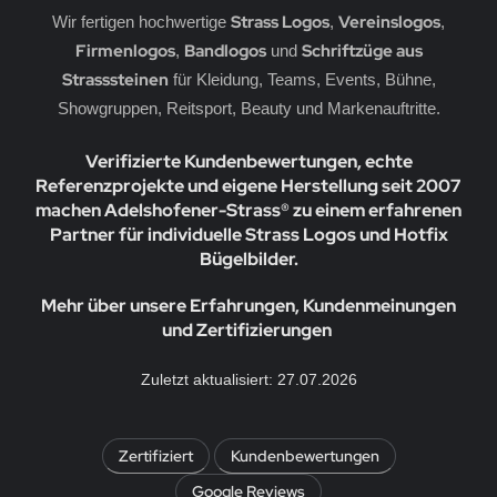
Strass Logos
Vereinslogos
Wir fertigen hochwertige
,
,
Firmenlogos
Bandlogos
Schriftzüge aus
,
und
Strasssteinen
für Kleidung, Teams, Events, Bühne,
Showgruppen, Reitsport, Beauty und Markenauftritte.
Verifizierte Kundenbewertungen, echte
Referenzprojekte und eigene Herstellung seit 2007
machen Adelshofener-Strass® zu einem erfahrenen
Partner für individuelle Strass Logos und Hotfix
Bügelbilder.
Mehr über unsere Erfahrungen, Kundenmeinungen
und Zertifizierungen
Zuletzt aktualisiert: 27.07.2026
Zertifiziert
Kundenbewertungen
Google Reviews