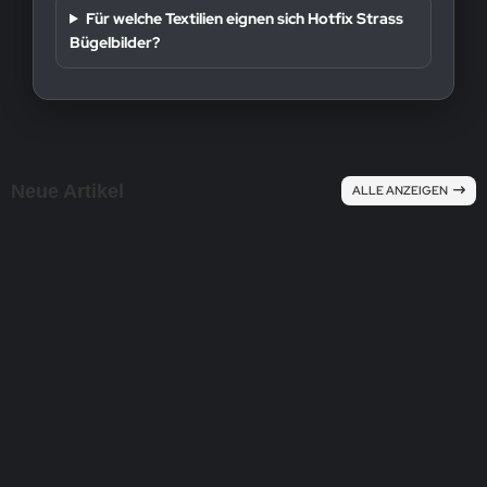
Für welche Textilien eignen sich Hotfix Strass
Bügelbilder?
Neue Artikel
ALLE ANZEIGEN
NE