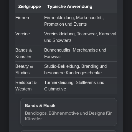
Zielgruppe
Typische Anwendung
Firmen
Firmenkleidung, Markenauftritt,
Promotion und Events
Vereine
Vereinskleidung, Teamwear, Karneval
und Showtanz
Bands &
Bühnenoutfits, Merchandise und
Künstler
Fanwear
Beauty &
Studio-Bekleidung, Branding und
Studios
besondere Kundengeschenke
Reitsport &
Turnierkleidung, Stallteams und
Western
Clubmotive
Bands & Musik
Bandlogos, Bühnenmotive und Designs für
Künstler