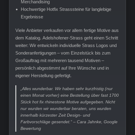
Merchandising
Hochwertige Hotfix Strasssteine für langlebige
Ergebnisse
Viele Anbieter verkaufen vor allem fertige Motive aus
dem Katalog. Adelshofener-Strass geht einen Schritt
weiter: Wir entwickeln individuelle Strass Logos und
Sonderanfertigungen – vom Einzelstück bis zum
Großauftrag mit mehreren tausend Motiven –
persönlich abgestimmt auf Ihre Wünsche und in
eigener Herstellung gefertigt.
„Alles wunderbar. Wir haben sehr kurzfristig (nur
einen Monat vorher) eine Bestellung über fast 1700
Stück hot fix rhinestone Motive aufgegeben. Nicht
nur wurden wir wunderbar beraten, uns wurden
innerhalb kürzester Zeit Design- und
Farbvorschläge gesendet.“ – Cara Jahnke, Google
Bewertung