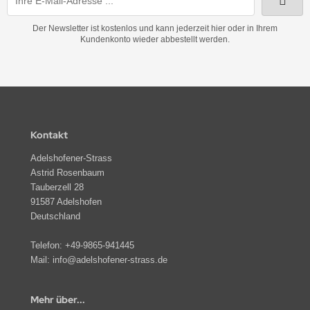
Der Newsletter ist kostenlos und kann jederzeit hier oder in Ihrem
Kundenkonto wieder abbestellt werden.
Kontakt
Adelshofener-Strass
Astrid Rosenbaum
Tauberzell 28
91587 Adelshofen
Deutschland
Telefon:
+49-9865-941445
Mail:
info@adelshofener-strass.de
Mehr über...