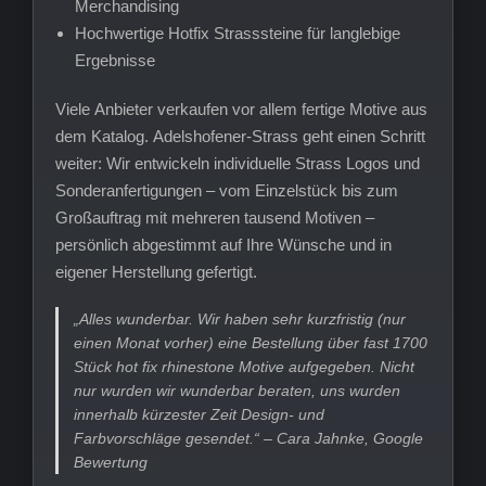
Merchandising
Hochwertige Hotfix Strasssteine für langlebige
Ergebnisse
Viele Anbieter verkaufen vor allem fertige Motive aus
dem Katalog. Adelshofener-Strass geht einen Schritt
weiter: Wir entwickeln individuelle Strass Logos und
Sonderanfertigungen – vom Einzelstück bis zum
Großauftrag mit mehreren tausend Motiven –
persönlich abgestimmt auf Ihre Wünsche und in
eigener Herstellung gefertigt.
„Alles wunderbar. Wir haben sehr kurzfristig (nur
einen Monat vorher) eine Bestellung über fast 1700
Stück hot fix rhinestone Motive aufgegeben. Nicht
nur wurden wir wunderbar beraten, uns wurden
innerhalb kürzester Zeit Design- und
Farbvorschläge gesendet.“ – Cara Jahnke, Google
Bewertung