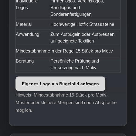
Individuelle
Firmenlogos, Vereinslogos,
Logos
Bandlogos und
Sonderanfertigungen
Material
Hochwertige Hotfix Strasssteine
Anwendung
Zum Aufbügeln oder Aufpressen
auf geeignete Textilien
Mindestabnahme
In der Regel 15 Stück pro Motiv
Beratung
Persönliche Prüfung und
Umsetzung nach Motiv
Eigenes Logo als Bügelbild anfragen
Hinweis: Mindestabnahme 15 Stück pro Motiv.
Muster oder kleinere Mengen sind nach Absprache
möglich.