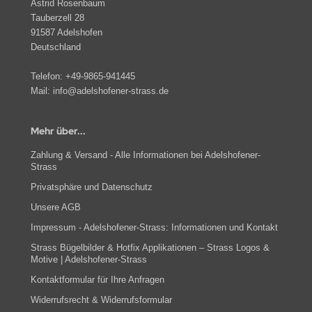
Astrid Rosenbaum
Tauberzell 28
91587 Adelshofen
Deutschland
Telefon:
+49-9865-941445
Mail:
info@adelshofener-strass.de
Mehr über...
Zahlung & Versand - Alle Informationen bei Adelshofener-
Strass
Privatsphäre und Datenschutz
Unsere AGB
Impressum - Adelshofener-Strass: Informationen und Kontakt
Strass Bügelbilder & Hotfix Applikationen – Strass Logos &
Motive | Adelshofener-Strass
Kontaktformular für Ihre Anfragen
Widerrufsrecht & Widerrufsformular