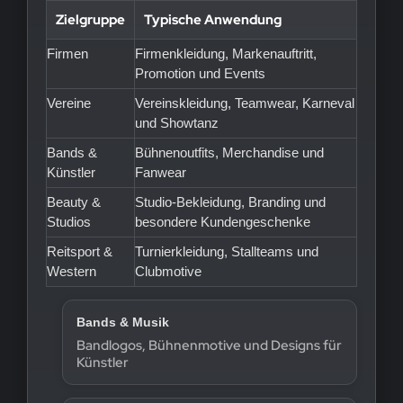
Zielgruppe
Typische Anwendung
Firmen
Firmenkleidung, Markenauftritt,
Promotion und Events
Vereine
Vereinskleidung, Teamwear, Karneval
und Showtanz
Bands &
Bühnenoutfits, Merchandise und
Künstler
Fanwear
Beauty &
Studio-Bekleidung, Branding und
Studios
besondere Kundengeschenke
Reitsport &
Turnierkleidung, Stallteams und
Western
Clubmotive
Bands & Musik
Bandlogos, Bühnenmotive und Designs für
Künstler