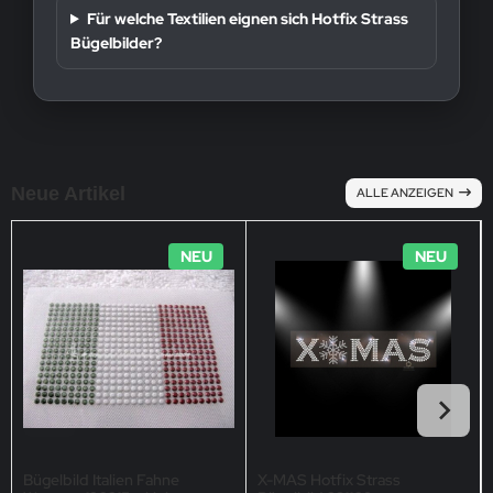
Für welche Textilien eignen sich Hotfix Strass
Bügelbilder?
Neue Artikel
ALLE ANZEIGEN
NEU
NEU
Bügelbild Italien Fahne
X-MAS Hotfix Strass