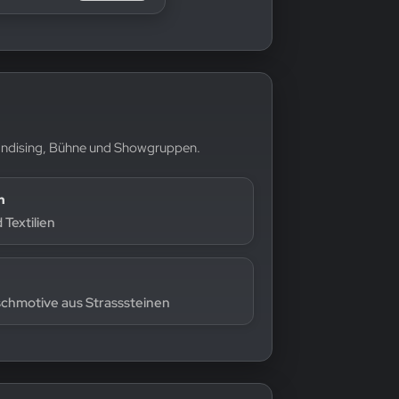
chandising, Bühne und Showgruppen.
n
Textilien
schmotive aus Strasssteinen