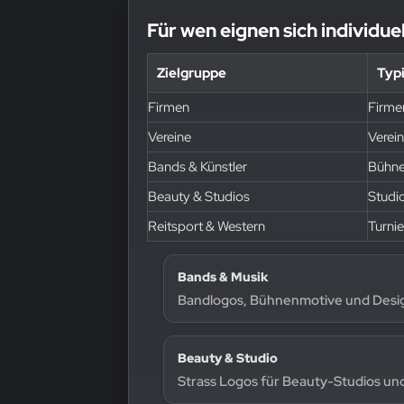
Für wen eignen sich individue
Zielgruppe
Typ
Firmen
Firme
Vereine
Verei
Bands & Künstler
Bühne
Beauty & Studios
Studi
Reitsport & Western
Turni
Bands & Musik
Bandlogos, Bühnenmotive und Desig
Beauty & Studio
Strass Logos für Beauty-Studios un