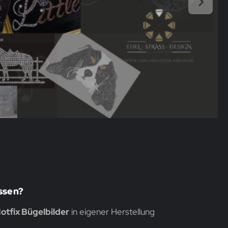
assen?
otfix Bügelbilder
in eigener Herstellung