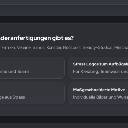
deranfertigungen gibt es?
für Firmen, Vereine, Bands, Künstler, Reitsport, Beauty-Studios, Mer
Strass Logos zum Aufbügel
eine und Teams
Für Kleidung, Teamwear und 
Maßgeschneiderte Motive
e aus Strass
Individuelle Bilder und Wun