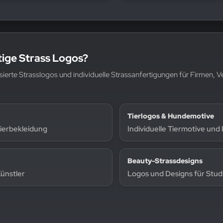
rtige Strass Logos?
isierte Strasslogos und individuelle Strassanfertigungen für Firmen, 
Tierlogos & Hundemotive
nierbekleidung
Individuelle Tiermotive und
Beauty-Strassdesigns
ünstler
Logos und Designs für Stud