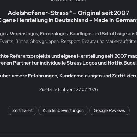
Adelshofener-Strass® – Original seit 2007
Eigene Herstellung in Deutschland – Made in German
ogos
,
Vereinslogos
,
Firmenlogos
,
Bandlogos
und
Schriftzüge aus 
Events, Bühne, Showgruppen, Reitsport, Beauty und Markenauftritte
chte Referenzprojekte und eigene Herstellung seit 2007 ma
enen Partner für individuelle Strass Logos und Hotfix Bügel
über unsere Erfahrungen, Kundenmeinungen und Zertifizie
Zuletzt aktualisiert: 27.07.2026
Zertifiziert
Kundenbewertungen
Google Reviews