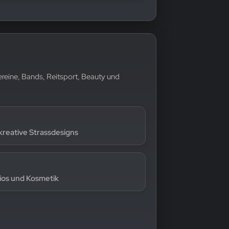
Vereine, Bands, Reitsport, Beauty und
 kreative Strassdesigns
ios und Kosmetik