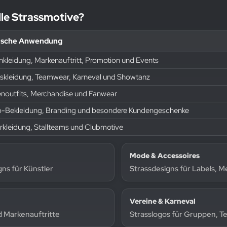
lle Strassmotive?
ische Anwendung
nkleidung, Markenauftritt, Promotion und Events
nskleidung, Teamwear, Karneval und Showtanz
noutfits, Merchandise und Fanwear
o-Bekleidung, Branding und besondere Kundengeschenke
erkleidung, Stallteams und Clubmotive
Mode & Accessoires
ns für Künstler
Strassdesigns für Labels, 
Vereine & Karneval
d Markenauftritte
Strasslogos für Gruppen, T