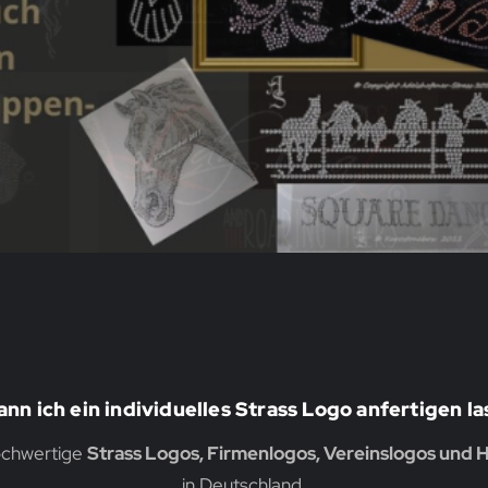
nn ich ein individuelles Strass Logo anfertigen l
hochwertige
Strass Logos, Firmenlogos, Vereinslogos und H
in Deutschland.