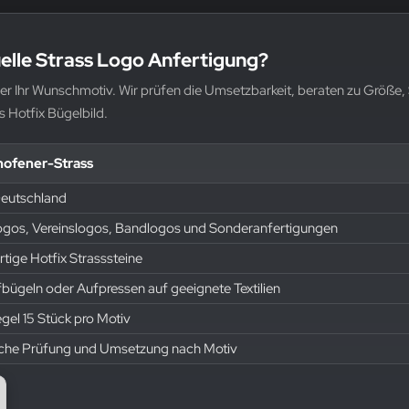
uelle Strass Logo Anfertigung?
der Ihr Wunschmotiv. Wir prüfen die Umsetzbarkeit, beraten zu Größe,
s Hotfix Bügelbild.
hofener-Strass
Deutschland
ogos, Vereinslogos, Bandlogos und Sonderanfertigungen
ige Hotfix Strasssteine
ügeln oder Aufpressen auf geeignete Textilien
egel 15 Stück pro Motiv
iche Prüfung und Umsetzung nach Motiv