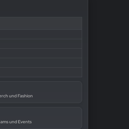
Merch und Fashion
eams und Events