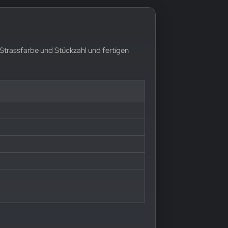
 Strassfarbe und Stückzahl und fertigen