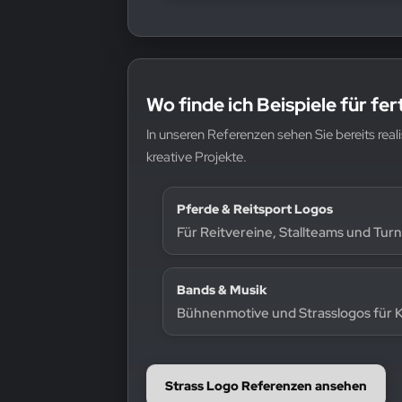
Wo finde ich Beispiele für fe
In unseren Referenzen sehen Sie bereits real
kreative Projekte.
Pferde & Reitsport Logos
Für Reitvereine, Stallteams und Tur
Bands & Musik
Bühnenmotive und Strasslogos für K
Strass Logo Referenzen ansehen