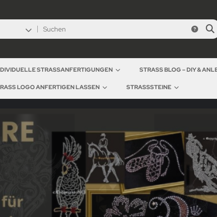
NDIVIDUELLE STRASSANFERTIGUNGEN
STRASS BLOG – DIY & AN
RASS LOGO ANFERTIGEN LASSEN
STRASSSTEINE