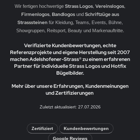
Strass Logos
Vereinslogos
Wir fertigen hochwertige
,
,
Firmenlogos
Bandlogos
Schriftzüge aus
,
und
Strasssteinen
für Kleidung, Teams, Events, Bühne,
Showgruppen, Reitsport, Beauty und Markenauftritte.
Verifizierte Kundenbewertungen, echte
Referenzprojekte und eigene Herstellung seit 2007
machen Adelshofener-Strass® zu einem erfahrenen
Partner für individuelle Strass Logos und Hotfix
Bügelbilder.
Mehr über unsere Erfahrungen, Kundenmeinungen
und Zertifizierungen
Zuletzt aktualisiert: 27.07.2026
Zertifiziert
Kundenbewertungen
Google Reviews