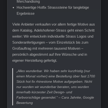
Merchandising
Hochwertige Hotfix Strasssteine für langlebige
Ergebnisse
Viele Anbieter verkaufen vor allem fertige Motive aus
dem Katalog. Adelshofener-Strass geht einen Schritt
weiter: Wir entwickeln individuelle Strass Logos und
Sonderanfertigungen – vom Einzelstück bis zum
Großauftrag mit mehreren tausend Motiven –
persönlich abgestimmt auf Ihre Wünsche und in
eigener Herstellung gefertigt.
„Alles wunderbar. Wir haben sehr kurzfristig (nur
einen Monat vorher) eine Bestellung über fast 1700
Stück hot fix rhinestone Motive aufgegeben. Nicht
nur wurden wir wunderbar beraten, uns wurden
innerhalb kürzester Zeit Design- und
Farbvorschläge gesendet.“ – Cara Jahnke, Google
Bewertung