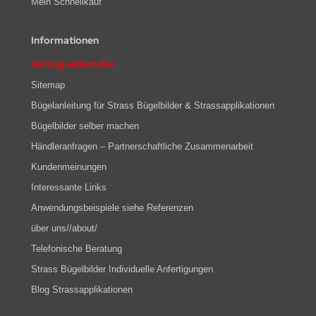
Mein Schnellkauf
Informationen
Vertrag widerrufen
Sitemap
Bügelanleitung für Strass Bügelbilder & Strassapplikationen
Bügelbilder selber machen
Händleranfragen – Partnerschaftliche Zusammenarbeit
Kundenmeinungen
Interessante Links
Anwendungsbeispiele siehe Referenzen
über uns//about/
Telefonische Beratung
Strass Bügelbilder Individuelle Anfertigungen
Blog Strassapplikationen