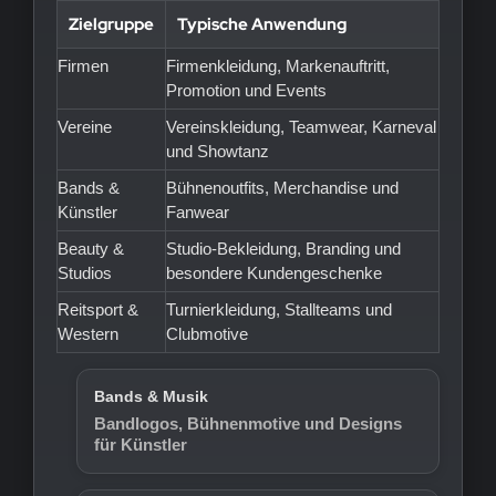
Zielgruppe
Typische Anwendung
Firmen
Firmenkleidung, Markenauftritt,
Promotion und Events
Vereine
Vereinskleidung, Teamwear, Karneval
und Showtanz
Bands &
Bühnenoutfits, Merchandise und
Künstler
Fanwear
Beauty &
Studio-Bekleidung, Branding und
Studios
besondere Kundengeschenke
Reitsport &
Turnierkleidung, Stallteams und
Western
Clubmotive
Bands & Musik
Bandlogos, Bühnenmotive und Designs
für Künstler