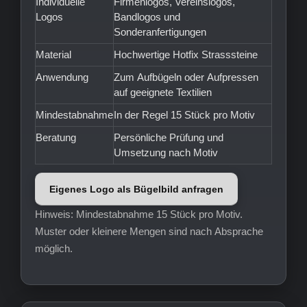
Individuelle
Firmenlogos, Vereinslogos,
Logos
Bandlogos und
Sonderanfertigungen
Material
Hochwertige Hotfix Strasssteine
Anwendung
Zum Aufbügeln oder Aufpressen
auf geeignete Textilien
Mindestabnahme
In der Regel 15 Stück pro Motiv
Beratung
Persönliche Prüfung und
Umsetzung nach Motiv
Eigenes Logo als Bügelbild anfragen
Hinweis: Mindestabnahme 15 Stück pro Motiv.
Muster oder kleinere Mengen sind nach Absprache
möglich.