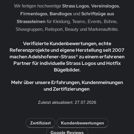
Strass Logos
Vereinslogos
Wir fertigen hochwertige
,
,
Firmenlogos
Bandlogos
Schriftzüge aus
,
und
Strasssteinen
für Kleidung, Teams, Events, Bühne,
Showgruppen, Reitsport, Beauty und Markenauftritte.
Verifizierte Kundenbewertungen, echte
Referenzprojekte und eigene Herstellung seit 2007
machen Adelshofener-Strass® zu einem erfahrenen
Partner für individuelle Strass Logos und Hotfix
Bügelbilder.
Mehr über unsere Erfahrungen, Kundenmeinungen
und Zertifizierungen
Zuletzt aktualisiert: 27.07.2026
Zertifiziert
Kundenbewertungen
Google Reviews