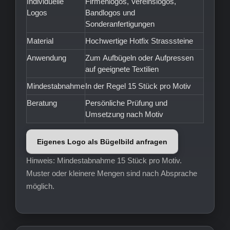
Individuelle
Firmenlogos, Vereinslogos,
Logos
Bandlogos und
Sonderanfertigungen
Material
Hochwertige Hotfix Strasssteine
Anwendung
Zum Aufbügeln oder Aufpressen
auf geeignete Textilien
Mindestabnahme
In der Regel 15 Stück pro Motiv
Beratung
Persönliche Prüfung und
Umsetzung nach Motiv
Eigenes Logo als Bügelbild anfragen
Hinweis: Mindestabnahme 15 Stück pro Motiv.
Muster oder kleinere Mengen sind nach Absprache
möglich.