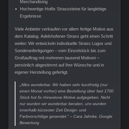
Merchandising
Hochwertige Hotfix Strasssteine für langlebige
Ergebnisse
Viele Anbieter verkaufen vor allem fertige Motive aus
dem Katalog. Adelshofener-Strass geht einen Schritt
weiter: Wir entwickeln individuelle Strass Logos und
Sonderanfertigungen – vom Einzelstück bis zum
Großauftrag mit mehreren tausend Motiven –
persönlich abgestimmt auf Ihre Wünsche und in
eigener Herstellung gefertigt.
„Alles wunderbar. Wir haben sehr kurzfristig (nur
einen Monat vorher) eine Bestellung über fast 1700
Stück hot fix rhinestone Motive aufgegeben. Nicht
nur wurden wir wunderbar beraten, uns wurden
innerhalb kürzester Zeit Design- und
Farbvorschläge gesendet.“ – Cara Jahnke, Google
Bewertung