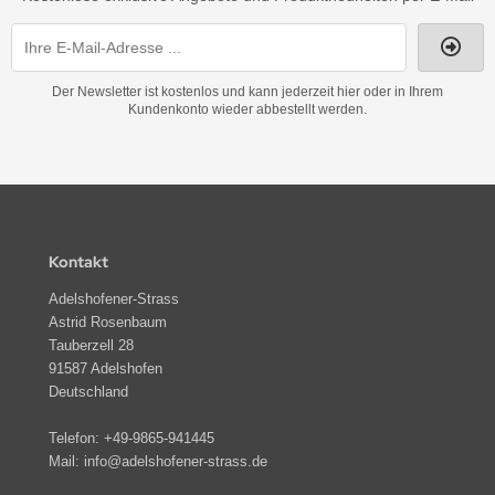
Der Newsletter ist kostenlos und kann jederzeit hier oder in Ihrem
Kundenkonto wieder abbestellt werden.
Kontakt
Adelshofener-Strass
Astrid Rosenbaum
Tauberzell 28
91587 Adelshofen
Deutschland
Telefon:
+49-9865-941445
Mail:
info@adelshofener-strass.de