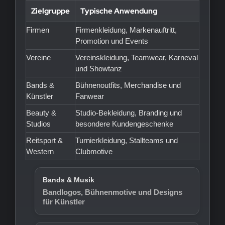
Zielgruppe
Typische Anwendung
Firmen
Firmenkleidung, Markenauftritt,
Promotion und Events
Vereine
Vereinskleidung, Teamwear, Karneval
und Showtanz
Bands &
Bühnenoutfits, Merchandise und
Künstler
Fanwear
Beauty &
Studio-Bekleidung, Branding und
Studios
besondere Kundengeschenke
Reitsport &
Turnierkleidung, Stallteams und
Western
Clubmotive
Bands & Musik
Bandlogos, Bühnenmotive und Designs
für Künstler