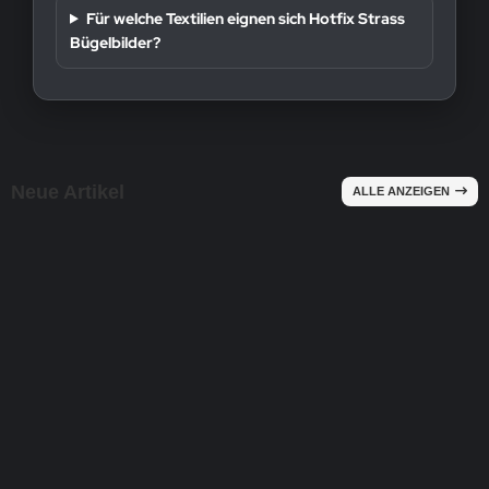
Für welche Textilien eignen sich Hotfix Strass
Bügelbilder?
Neue Artikel
ALLE ANZEIGEN
NEU