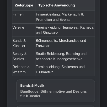
Zielgruppe
Typische Anwendung
Firmen
Firmenkleidung, Markenauftritt,
Promotion und Events
Vereine
Vereinskleidung, Teamwear, Karneval
und Showtanz
Bands &
Bühnenoutfits, Merchandise und
Künstler
Fanwear
Beauty &
Studio-Bekleidung, Branding und
Studios
besondere Kundengeschenke
Reitsport &
Turnierkleidung, Stallteams und
Western
Clubmotive
Bands & Musik
Bandlogos, Bühnenmotive und Designs
für Künstler