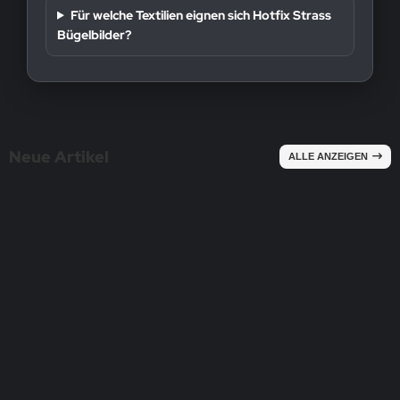
Für welche Textilien eignen sich Hotfix Strass
Bügelbilder?
Neue Artikel
ALLE ANZEIGEN