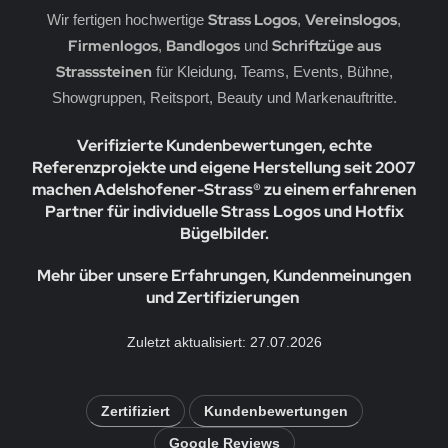
Strass Logos
Vereinslogos
Wir fertigen hochwertige
,
,
Firmenlogos
Bandlogos
Schriftzüge aus
,
und
Strasssteinen
für Kleidung, Teams, Events, Bühne,
Showgruppen, Reitsport, Beauty und Markenauftritte.
Verifizierte Kundenbewertungen, echte
Referenzprojekte und eigene Herstellung seit 2007
machen Adelshofener-Strass® zu einem erfahrenen
Partner für individuelle Strass Logos und Hotfix
Bügelbilder.
Mehr über unsere Erfahrungen, Kundenmeinungen
und Zertifizierungen
Zuletzt aktualisiert: 27.07.2026
Zertifiziert
Kundenbewertungen
Google Reviews