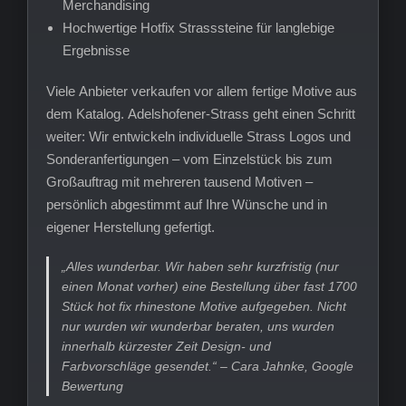
Merchandising
Hochwertige Hotfix Strasssteine für langlebige
Ergebnisse
Viele Anbieter verkaufen vor allem fertige Motive aus
dem Katalog. Adelshofener-Strass geht einen Schritt
weiter: Wir entwickeln individuelle Strass Logos und
Sonderanfertigungen – vom Einzelstück bis zum
Großauftrag mit mehreren tausend Motiven –
persönlich abgestimmt auf Ihre Wünsche und in
eigener Herstellung gefertigt.
„Alles wunderbar. Wir haben sehr kurzfristig (nur
einen Monat vorher) eine Bestellung über fast 1700
Stück hot fix rhinestone Motive aufgegeben. Nicht
nur wurden wir wunderbar beraten, uns wurden
innerhalb kürzester Zeit Design- und
Farbvorschläge gesendet.“ – Cara Jahnke, Google
Bewertung