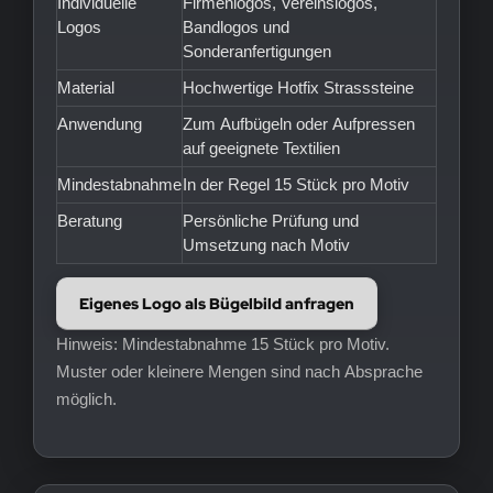
Individuelle
Firmenlogos, Vereinslogos,
Logos
Bandlogos und
Sonderanfertigungen
Material
Hochwertige Hotfix Strasssteine
Anwendung
Zum Aufbügeln oder Aufpressen
auf geeignete Textilien
Mindestabnahme
In der Regel 15 Stück pro Motiv
Beratung
Persönliche Prüfung und
Umsetzung nach Motiv
Eigenes Logo als Bügelbild anfragen
Hinweis: Mindestabnahme 15 Stück pro Motiv.
Muster oder kleinere Mengen sind nach Absprache
möglich.