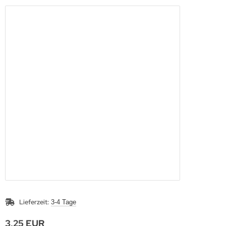
Lieferzeit:
3-4 Tage
3,25 EUR