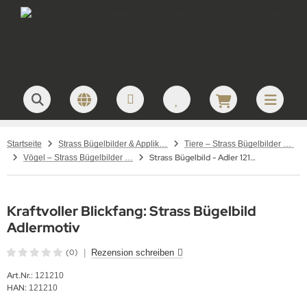
Startseite
Strass Bügelbilder & Applikationen zum Aufbügeln
Tiere – Strass Bügelbilder & Motive
Strass Bügelbild - Adler 121210 Applikation Motiv
Vögel – Strass Bügelbilder & Motive
Kraftvoller Blickfang: Strass Bügelbild
Adlermotiv
(0)
|
Rezension schreiben
Art.Nr.:
121210
HAN:
121210