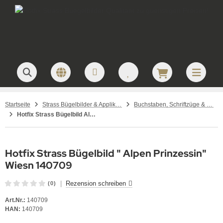
Startseite
Strass Bügelbilder & Applikationen zum Aufbügeln
Buchstaben, Schriftzüge & Namen – Strass Bügelbilder
Hotfix Strass Bügelbild Alpen Prinzessin Wiesn 140709
Hotfix Strass Bügelbild " Alpen Prinzessin"
Wiesn 140709
|
Rezension schreiben
(0)
Art.Nr.:
140709
HAN:
140709