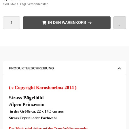
exkl. MwSt. zzgl.
Versandkosten
IN DEN WARENKORB
PRODUKTBESCHREIBUNG
( c Copyright Karostonebox 2014 )
Strass Bügelbild
Alpen Prinzessin
in der Größe ca. 22 x 14,5 cm aus
Strass Crystal oder Farbwahl
Das Motiv wird sicher auf der Transferfolie versendet.